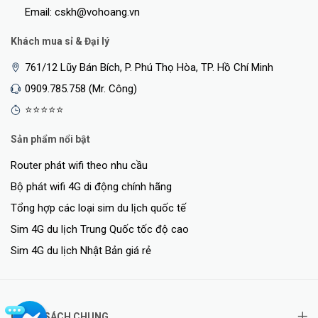
Email: cskh@vohoang.vn
Khách mua sỉ & Đại lý
761/12 Lũy Bán Bích, P. Phú Thọ Hòa, TP. Hồ Chí Minh
0909.785.758 (Mr. Công)
⭐⭐⭐⭐⭐
Sản phẩm nổi bật
Router phát wifi theo nhu cầu
Bộ phát wifi 4G di động chính hãng
Tổng hợp các loại sim du lịch quốc tế
Sim 4G du lịch Trung Quốc tốc độ cao
Sim 4G du lịch Nhật Bản giá rẻ
CHÍNH SÁCH CHUNG