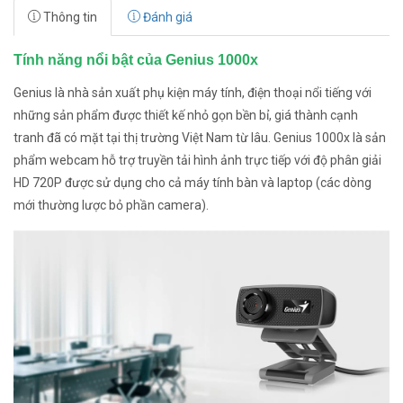
Thông tin
Đánh giá
Tính năng nổi bật của Genius 1000x
Genius là nhà sản xuất phụ kiện máy tính, điện thoại nổi tiếng với
những sản phẩm được thiết kế nhỏ gọn bền bỉ, giá thành cạnh
tranh đã có mặt tại thị trường Việt Nam từ lâu. Genius 1000x là sản
phẩm webcam hỗ trợ truyền tải hình ảnh trực tiếp với độ phân giải
HD 720P được sử dụng cho cả máy tính bàn và laptop (các dòng
mới thường lược bỏ phần camera).