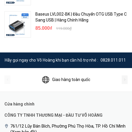
Baseus LVL002-BK | Đầu Chuyển OTG USB Type C
Sang USB | Hàng Chính Hãng
85.000₫
119.000₫
Hãy gọi ngay cho Võ Hoàng khi bạn cần hỗ trợ nhé :
0828.011.011
Giao hàng toàn quốc
Cửa hàng chính
CÔNG TY TNHH THƯƠNG MẠI - ĐẦU TƯ VÕ HOÀNG
761/12 Lũy Bán Bích, Phường Phú Thọ Hòa, TP. Hồ Chí Minh
(Xem bản đồ)