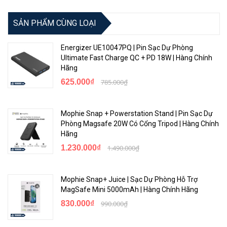
SẢN PHẨM CÙNG LOẠI
Energizer UE10047PQ | Pin Sạc Dự Phòng
Ultimate Fast Charge QC + PD 18W | Hàng Chính
Hãng
625.000₫
785.000₫
Mophie Snap + Powerstation Stand | Pin Sạc Dự
Phòng Magsafe 20W Có Cổng Tripod | Hàng Chính
Hãng
1.230.000₫
1.490.000₫
Mophie Snap+ Juice | Sạc Dự Phòng Hỗ Trợ
MagSafe Mini 5000mAh | Hàng Chính Hãng
830.000₫
990.000₫