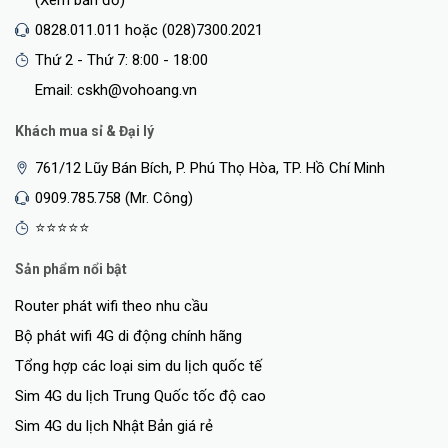
0828.011.011 hoặc (028)7300.2021
Thứ 2 - Thứ 7: 8:00 - 18:00
Email: cskh@vohoang.vn
Khách mua sỉ & Đại lý
761/12 Lũy Bán Bích, P. Phú Thọ Hòa, TP. Hồ Chí Minh
0909.785.758 (Mr. Công)
⭐⭐⭐⭐⭐
Sản phẩm nổi bật
Router phát wifi theo nhu cầu
Bộ phát wifi 4G di động chính hãng
Tổng hợp các loại sim du lịch quốc tế
Sim 4G du lịch Trung Quốc tốc độ cao
Sim 4G du lịch Nhật Bản giá rẻ