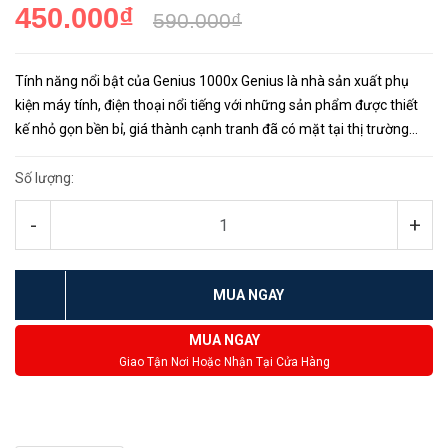
450.000₫
590.000₫
Tính năng nổi bật của Genius 1000x Genius là nhà sản xuất phụ
kiện máy tính, điện thoại nổi tiếng với những sản phẩm được thiết
kế nhỏ gọn bền bỉ, giá thành cạnh tranh đã có mặt tại thị trường
Việt Nam từ lâu. Genius 1000x là sản phẩm webcam ...
Số lượng:
-
+
MUA NGAY
MUA NGAY
Giao Tận Nơi Hoặc Nhận Tại Cửa Hàng