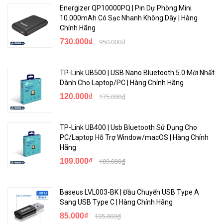
Energizer QP10000PQ | Pin Dự Phòng Mini
10.000mAh Có Sạc Nhanh Không Dây | Hàng
Chính Hãng
730.000₫
950.000₫
TP-Link UB500 | USB Nano Bluetooth 5.0 Mới Nhất
Dành Cho Laptop/PC | Hàng Chính Hãng
120.000₫
175.000₫
TP-Link UB400 | Usb Bluetooth Sử Dụng Cho
PC/Laptop Hỗ Trợ Window/macOS | Hàng Chính
Hãng
109.000₫
189.000₫
Baseus LVL003-BK | Đầu Chuyển USB Type A
Sang USB Type C | Hàng Chính Hãng
85.000₫
105.000₫