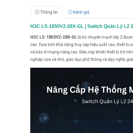
Thông tin
Đánh giá
H3C LS-1850V2-28X-GL | Switch Quản Lý L2 2
H3C LS-1850V2-28X-GL
là bộ chuyển mạch lớp 2 được
cao. Dựa trên khả năng truy cập hiệu suất cao, thiết b
và bảo trì mạng nâng cao. Điều này khiến thiết bị trở 
nghiệp vừa và nhỏ, giáo dục phổ thông và dạy nghề, giá