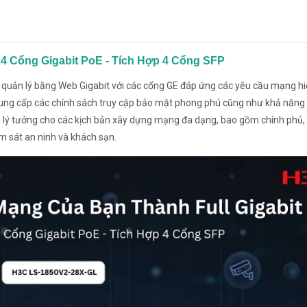
4 Cổng Gigabit PoE - Tích Hợp 4 Cổng SFP
 quản lý bằng Web Gigabit với các cổng GE đáp ứng các yêu cầu mạng hi
ị cung cấp các chính sách truy cập bảo mật phong phú cũng như khả năng
nên lý tưởng cho các kịch bản xây dựng mạng đa dạng, bao gồm chính phủ
m sát an ninh và khách sạn.