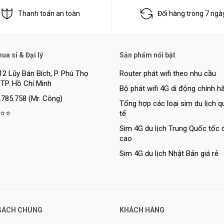
k
Thanh toán an toàn
Đổi hàng trong 7 ngà
a sỉ & Đại lý
Sản phẩm nổi bật
12 Lũy Bán Bích, P. Phú Thọ
Router phát wifi theo nhu cầu
 TP. Hồ Chí Minh
Bộ phát wifi 4G di động chính h
.785.758 (Mr. Công)
Tổng hợp các loại sim du lịch 
⭐⭐
tế
Sim 4G du lịch Trung Quốc tốc 
cao
Sim 4G du lịch Nhật Bản giá rẻ
SÁCH CHUNG
KHÁCH HÀNG