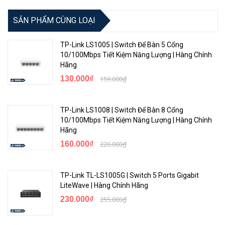
Forwarding capacity
95.232 Mpps
SẢN PHẨM CÙNG LOẠI
24×10/100/1000TX
Networking interface
4×SFP Plus
TP-Link LS1005 | Switch Để Bàn 5 Cổng
10/100Mbps Tiết Kiệm Năng Lượng | Hàng Chính
Management port
1 console port
Hãng
CPU
1 Core, 800MHz
130.000₫
159.000₫
Flash/SDRAM
256MB / 512MB
TP-Link LS1008 | Switch Để Bàn 8 Cổng
10/100Mbps Tiết Kiệm Năng Lượng | Hàng Chính
<Hotline: 0828.011.011 - (028)7300.2021 - VoHoang.vn>
Hãng
160.000₫
220.000₫
TP-Link TL-LS1005G | Switch 5 Ports Gigabit
LiteWave | Hàng Chính Hãng
230.000₫
255.000₫