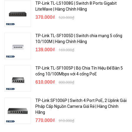
TP-Link TL-LS1008G | Switch 8 Ports Gigabit
LiteWave | Hàng Chính Hãng
370.000₫
520.000₫
TP-Link TL-SF1005D | Switch chia mạng 5 cổng
10/100M | Hàng Chính Hãng
139.000₫
169.000₫
TP-Link TL-SF1005P | Bộ Chia Tín Hiệu Để Bàn 5
cổng 10/100Mbps với 4 cổng PoE
610.000₫
800.000₫
TP-Link SF1006P | Switch 4 Port PoE, 2 Uplink Giải
Pháp Cấp Nguồn Camera Giá Rẻ | Hàng Chính
Hãng
770.000₫
910.000₫