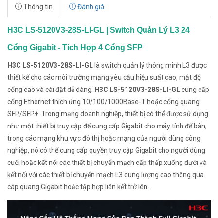
Thông tin
Đánh giá
H3C LS-5120V3-28S-LI-GL | Switch Quản Lý L3 24
Cổng Gigabit - Tích Hợp 4 Cổng SFP
H3C LS-5120V3-28S-LI-GL
là switch quản lý thông minh L3 được
thiết kế cho các môi trường mạng yêu cầu hiệu suất cao, mật độ
cổng cao và cài đặt dễ dàng.
H3C LS-5120V3-28S-LI-GL
cung cấp
cổng Ethernet thích ứng 10/100/1000Base-T hoặc cổng quang
SFP/SFP+. Trong mạng doanh nghiệp, thiết bị có thể được sử dụng
như một thiết bị truy cập để cung cấp Gigabit cho máy tính để bàn;
trong các mạng khu vực đô thị hoặc mạng của người dùng công
nghiệp, nó có thể cung cấp quyền truy cập Gigabit cho người dùng
cuối hoặc kết nối các thiết bị chuyển mạch cấp thấp xuống dưới và
kết nối với các thiết bị chuyển mạch L3 dung lượng cao thông qua
cáp quang Gigabit hoặc tập hợp liên kết trở lên.