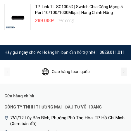
TP-Link TL-SG1005D | Switch Chia Cổng Mạng 5
Port 10/100/1000Mbps | Hàng Chính Hãng
269.000₫
350.000₫
Hãy gọi ngay cho Võ Hoàng khi bạn cần hỗ trợ nhé :
0828.011.011
Giao hàng toàn quốc
Cửa hàng chính
CÔNG TY TNHH THƯƠNG MẠI - ĐẦU TƯ VÕ HOÀNG
761/12 Lũy Bán Bích, Phường Phú Thọ Hòa, TP. Hồ Chí Minh
(Xem bản đồ)