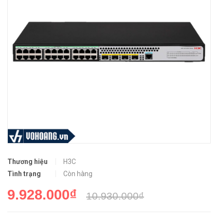
Thương hiệu
H3C
Tình trạng
Còn hàng
9.928.000₫
10.930.000₫