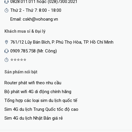
0828.011.011 hoặc (028)7300.2021
Thứ 2 - Thứ 7: 8:00 - 18:00
Email: cskh@vohoang.vn
Khách mua sỉ & Đại lý
761/12 Lũy Bán Bích, P. Phú Thọ Hòa, TP. Hồ Chí Minh
0909.785.758 (Mr. Công)
⭐⭐⭐⭐⭐
Sản phẩm nổi bật
Router phát wifi theo nhu cầu
Bộ phát wifi 4G di động chính hãng
Tổng hợp các loại sim du lịch quốc tế
Sim 4G du lịch Trung Quốc tốc độ cao
Sim 4G du lịch Nhật Bản giá rẻ