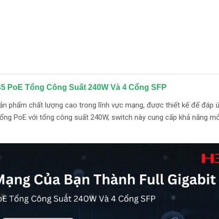
45 PoE Tổng Công Suất 240W Và 4 Cổng SFP
ản phẩm chất lượng cao trong lĩnh vực mạng, được thiết kế để đáp 
4cổng PoE với tổng công suất 240W, switch này cung cấp khả năng m