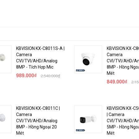
KBVISION KX-C8011S-A |
KBVISION KX-C8
Camera
Camera
CVI/TVI/AHD/Analog
CVI/TVI/AHD/An
8MP - Tích Hợp Mic
8MP - Hồng Ngoạ
Mét
989.000₫
2.540.000₫
849.000₫
2.1
KBVISION KX-C8011C |
KBVISION KX-C
Camera
| Camera
CVI/TVI/AHD/Analog
CVI/TVI/AHD/An
8MP - Hồng Ngoại 20
5MP - Hồng Ngoạ
Mét
Mét