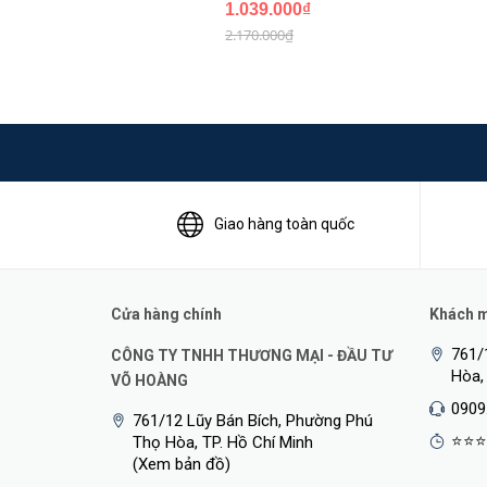
1.039.000₫
2.170.000₫
Giao hàng toàn quốc
Cửa hàng chính
Khách mu
761/
CÔNG TY TNHH THƯƠNG MẠI - ĐẦU TƯ
Hòa,
VÕ HOÀNG
0909
761/12 Lũy Bán Bích, Phường Phú
⭐⭐⭐
Thọ Hòa, TP. Hồ Chí Minh
(Xem bản đồ)