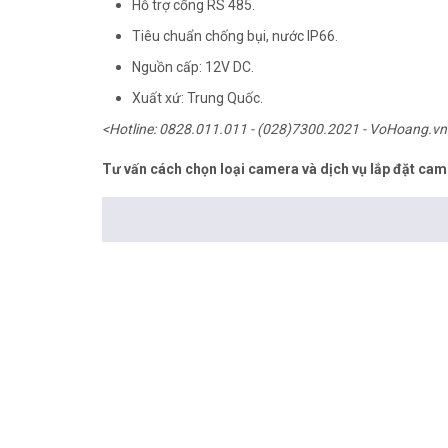
Hỗ trợ cổng RS 485.
Tiêu chuẩn chống bụi, nước IP66.
Nguồn cấp: 12V DC.
Xuất xứ: Trung Quốc.
<Hotline: 0828.011.011 - (028)7300.2021 - VoHoang.vn
Tư vấn cách chọn loại camera và dịch vụ lắp đặt cam