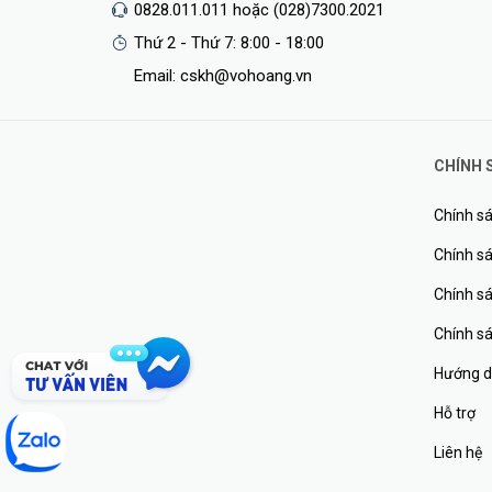
0828.011.011 hoặc (028)7300.2021
Thứ 2 - Thứ 7: 8:00 - 18:00
Email: cskh@vohoang.vn
CHÍNH 
Chính sá
Chính sá
Chính s
Chính s
Hướng d
Hỗ trợ
Liên hệ