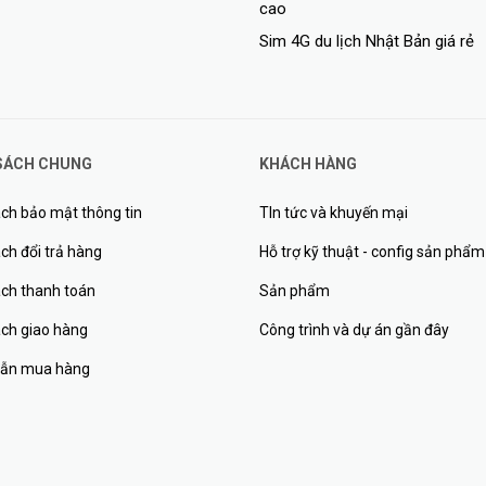
cao
Sim 4G du lịch Nhật Bản giá rẻ
SÁCH CHUNG
KHÁCH HÀNG
ch bảo mật thông tin
TIn tức và khuyến mại
ch đổi trả hàng
Hỗ trợ kỹ thuật - config sản phẩm
ách thanh toán
Sản phẩm
ách giao hàng
Công trình và dự án gần đây
ẫn mua hàng