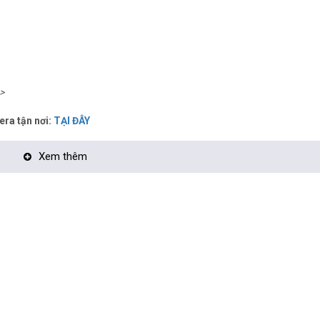
>
era tận nơi:
TẠI ĐÂY
Xem thêm