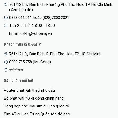
761/12 Lũy Bán Bích, Phường Phú Thọ Hòa, TP. Hồ Chí Minh
(Xem bản đồ)
0828.011.011 hoặc (028)7300.2021
Thứ 2 - Thứ 7: 8:00 - 18:00
Email: cskh@vohoang.vn
Khách mua sỉ & Đại lý
761/12 Lũy Bán Bích, P. Phú Thọ Hòa, TP. Hồ Chí Minh
0909.785.758 (Mr. Công)
⭐⭐⭐⭐⭐
Sản phẩm nổi bật
Router phát wifi theo nhu cầu
Bộ phát wifi 4G di động chính hãng
Tổng hợp các loại sim du lịch quốc tế
Sim 4G du lịch Trung Quốc tốc độ cao