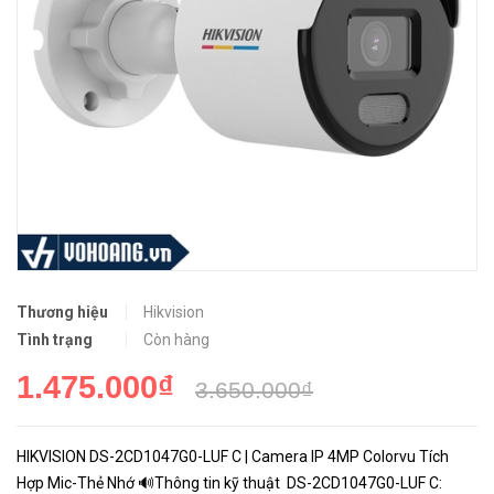
Thương hiệu
Hikvision
Tình trạng
Còn hàng
1.475.000₫
3.650.000₫
HIKVISION DS-2CD1047G0-LUF C | Camera IP 4MP Colorvu Tích
Hợp Mic-Thẻ Nhớ 🔊Thông tin kỹ thuật DS-2CD1047G0-LUF C: