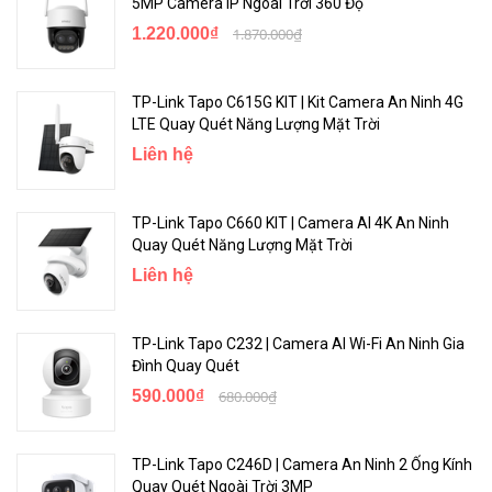
5MP Camera IP Ngoài Trời 360 Độ
1.220.000₫
1.870.000₫
TP-Link Tapo C615G KIT | Kit Camera An Ninh 4G
LTE Quay Quét Năng Lượng Mặt Trời
Liên hệ
TP-Link Tapo C660 KIT | Camera AI 4K An Ninh
Quay Quét Năng Lượng Mặt Trời
Liên hệ
TP-Link Tapo C232 | Camera AI Wi-Fi An Ninh Gia
Đình Quay Quét
590.000₫
680.000₫
TP-Link Tapo C246D | Camera An Ninh 2 Ống Kính
Quay Quét Ngoài Trời 3MP