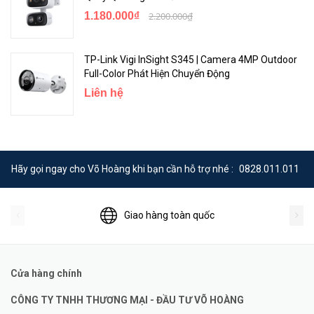
1.180.000₫
2.200.000₫
TP-Link Vigi InSight S345 | Camera 4MP Outdoor
Full-Color Phát Hiện Chuyển Động
Liên hệ
Hãy gọi ngay cho Võ Hoàng khi bạn cần hỗ trợ nhé :
0828.011.011
Giao hàng toàn quốc
Cửa hàng chính
CÔNG TY TNHH THƯƠNG MẠI - ĐẦU TƯ VÕ HOÀNG