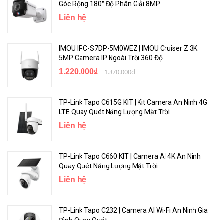
Góc Rộng 180° Độ Phân Giải 8MP
Liên hệ
IMOU IPC-S7DP-5M0WEZ | IMOU Cruiser Z 3K
5MP Camera IP Ngoài Trời 360 Độ
1.220.000₫
1.870.000₫
TP-Link Tapo C615G KIT | Kit Camera An Ninh 4G
LTE Quay Quét Năng Lượng Mặt Trời
Liên hệ
TP-Link Tapo C660 KIT | Camera AI 4K An Ninh
Quay Quét Năng Lượng Mặt Trời
Liên hệ
TP-Link Tapo C232 | Camera AI Wi-Fi An Ninh Gia
Đình Quay Quét