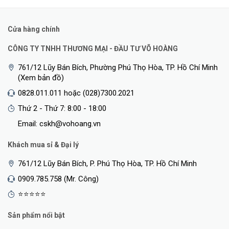
Cửa hàng chính
CÔNG TY TNHH THƯƠNG MẠI - ĐẦU TƯ VÕ HOÀNG
761/12 Lũy Bán Bích, Phường Phú Thọ Hòa, TP. Hồ Chí Minh
(Xem bản đồ)
0828.011.011 hoặc (028)7300.2021
Thứ 2 - Thứ 7: 8:00 - 18:00
Email: cskh@vohoang.vn
Khách mua sỉ & Đại lý
761/12 Lũy Bán Bích, P. Phú Thọ Hòa, TP. Hồ Chí Minh
0909.785.758 (Mr. Công)
⭐⭐⭐⭐⭐
Sản phẩm nổi bật