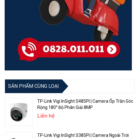
SẢN PHẨM CÙNG LOẠI
TP-Link Vigi InSight S485PI | Camera Ốp Trần Góc
Rộng 180° Độ Phân Giải 8MP
Liên hệ
TP-Link Vigi InSight S385PI | Camera Ngoài Trời