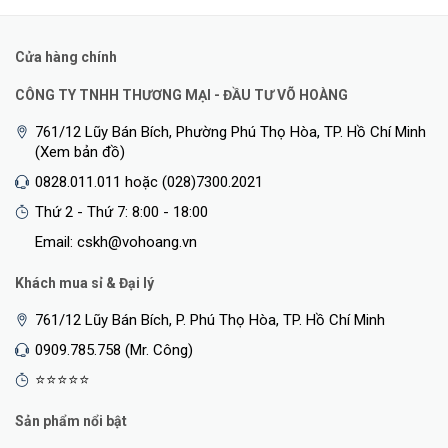
Cửa hàng chính
CÔNG TY TNHH THƯƠNG MẠI - ĐẦU TƯ VÕ HOÀNG
761/12 Lũy Bán Bích, Phường Phú Thọ Hòa, TP. Hồ Chí Minh
(Xem bản đồ)
0828.011.011 hoặc (028)7300.2021
Thứ 2 - Thứ 7: 8:00 - 18:00
Email: cskh@vohoang.vn
Khách mua sỉ & Đại lý
761/12 Lũy Bán Bích, P. Phú Thọ Hòa, TP. Hồ Chí Minh
0909.785.758 (Mr. Công)
⭐⭐⭐⭐⭐
Sản phẩm nổi bật