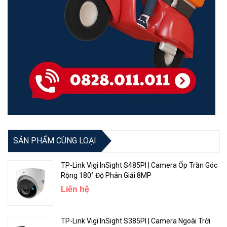
SẢN PHẨM CÙNG LOẠI
TP-Link Vigi InSight S485PI | Camera Ốp Trần Góc
Rộng 180° Độ Phân Giải 8MP
Liên hệ
TP-Link Vigi InSight S385PI | Camera Ngoài Trời