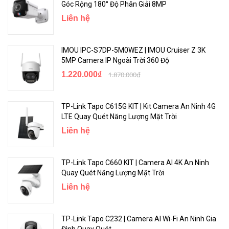
Góc Rộng 180° Độ Phân Giải 8MP
Liên hệ
IMOU IPC-S7DP-5M0WEZ | IMOU Cruiser Z 3K
5MP Camera IP Ngoài Trời 360 Độ
1.220.000₫
1.870.000₫
TP-Link Tapo C615G KIT | Kit Camera An Ninh 4G
LTE Quay Quét Năng Lượng Mặt Trời
Liên hệ
TP-Link Tapo C660 KIT | Camera AI 4K An Ninh
Quay Quét Năng Lượng Mặt Trời
Liên hệ
TP-Link Tapo C232 | Camera AI Wi-Fi An Ninh Gia
Đình Quay Quét