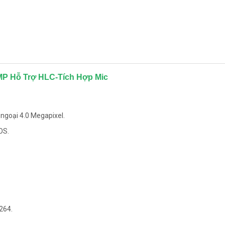
MP Hỗ Trợ HLC-Tích Hợp Mic
goại 4.0 Megapixel.
OS.
264.