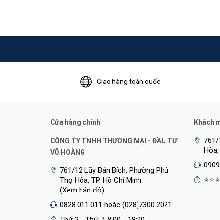
Giao hàng toàn quốc
Cửa hàng chính
Khách mu
761/
CÔNG TY TNHH THƯƠNG MẠI - ĐẦU TƯ
Hòa,
VÕ HOÀNG
0909
761/12 Lũy Bán Bích, Phường Phú
⭐⭐⭐
Thọ Hòa, TP. Hồ Chí Minh
(Xem bản đồ)
0828.011.011 hoặc (028)7300.2021
Thứ 2 - Thứ 7: 8:00 - 18:00