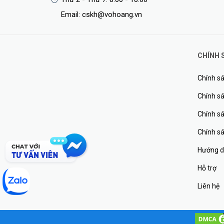
Email: cskh@vohoang.vn
CHÍNH 
Chính sá
Chính sá
Chính s
Chính s
Hướng d
Hỗ trợ
Liên hệ