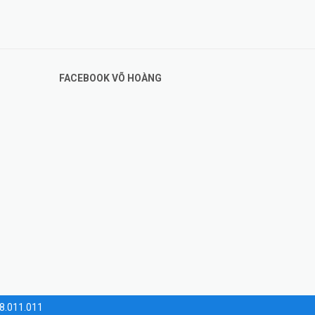
FACEBOOK VÕ HOÀNG
28.011.011