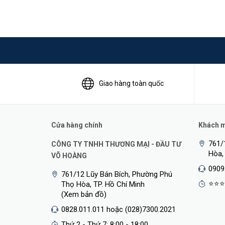
Giao hàng toàn quốc
Cửa hàng chính
Khách mu
761/
CÔNG TY TNHH THƯƠNG MẠI - ĐẦU TƯ
Hòa,
VÕ HOÀNG
0909
761/12 Lũy Bán Bích, Phường Phú
⭐⭐⭐
Thọ Hòa, TP. Hồ Chí Minh
(Xem bản đồ)
0828.011.011 hoặc (028)7300.2021
Thứ 2 - Thứ 7: 8:00 - 18:00