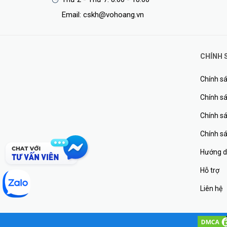
Email: cskh@vohoang.vn
CHÍNH 
Chính sá
Chính sá
Chính s
Chính s
Hướng d
Hỗ trợ
Liên hệ