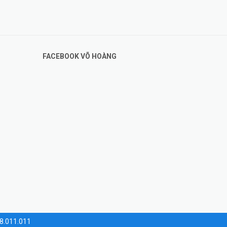
FACEBOOK VÕ HOÀNG
28.011.011