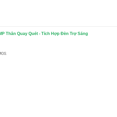
P Thân Quay Quét - Tích Hợp Đèn Trợ Sáng
CMOS.