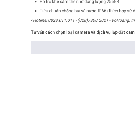
Hỗ trợ khe cắm thẻ nhớ dung lượng 256GB.
Tiêu chuẩn chống bụi và nước: IP66 (thích hợp sử d
<Hotline: 0828.011.011 - (028)7300.2021 - VoHoang.vn
Tư vấn cách chọn loại camera và dịch vụ lắp đặt cam