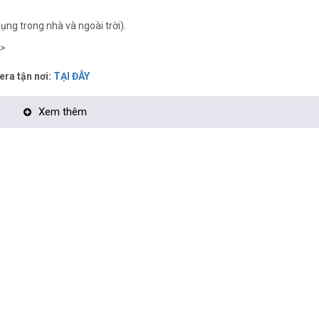
ụng trong nhà và ngoài trời).
>
era tận nơi:
TẠI ĐÂY
Xem thêm