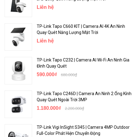
Liên hệ
TP-Link Tapo C660 KIT | Camera AI 4K An Ninh
Quay Quét Năng Lượng Mặt Trời
Liên hệ
TP-Link Tapo C232 | Camera AI Wi-Fi An Ninh Gia
Đình Quay Quét
590.000₫
680.000₫
TP-Link Tapo C246D | Camera An Ninh 2 Ống Kính
Quay Quét Ngoài Trời 3MP
1.180.000₫
2.200.000₫
TP-Link Vigi InSight S345 | Camera 4MP Outdoor
Full-Color Phát Hiện Chuyển Động