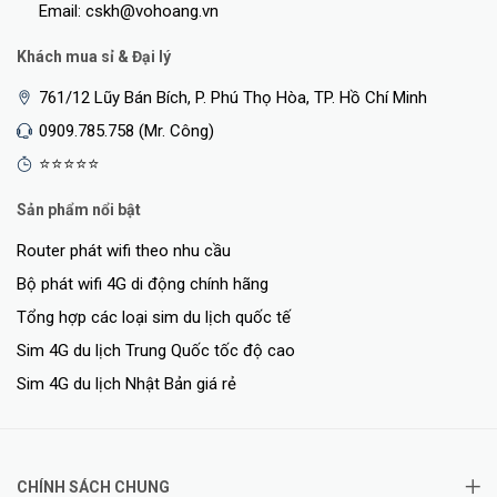
Email: cskh@vohoang.vn
Khách mua sỉ & Đại lý
761/12 Lũy Bán Bích, P. Phú Thọ Hòa, TP. Hồ Chí Minh
0909.785.758 (Mr. Công)
⭐⭐⭐⭐⭐
Sản phẩm nổi bật
Router phát wifi theo nhu cầu
Bộ phát wifi 4G di động chính hãng
Tổng hợp các loại sim du lịch quốc tế
Sim 4G du lịch Trung Quốc tốc độ cao
Sim 4G du lịch Nhật Bản giá rẻ
CHÍNH SÁCH CHUNG