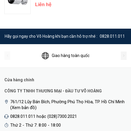
Liên hệ
Hãy gọi ngay cho Võ Hoàng khi bạn cần hỗ trợ nhé :
0828.011.011
Giao hàng toàn quốc
Cửa hàng chính
CÔNG TY TNHH THƯƠNG MẠI - ĐẦU TƯ VÕ HOÀNG
761/12 Lũy Bán Bích, Phường Phú Thọ Hòa, TP. Hồ Chí Minh
(Xem bản đồ)
0828.011.011 hoặc (028)7300.2021
Thứ 2 - Thứ 7: 8:00 - 18:00