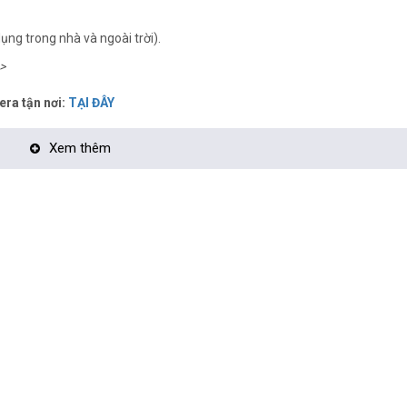
ụng trong nhà và ngoài trời).
>
era tận nơi:
TẠI ĐÂY
Xem thêm