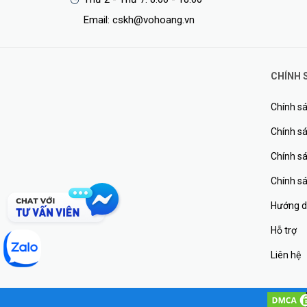
Email: cskh@vohoang.vn
CHÍNH 
Chính sá
Chính sá
Chính s
Chính s
Hướng d
Hỗ trợ
Liên hệ