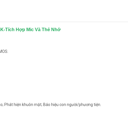
4K-Tích Hợp Mic Và Thẻ Nhớ
CMOS.
o; Phát hiện khuôn mặt; Báo hiệu con người/phương tiện.