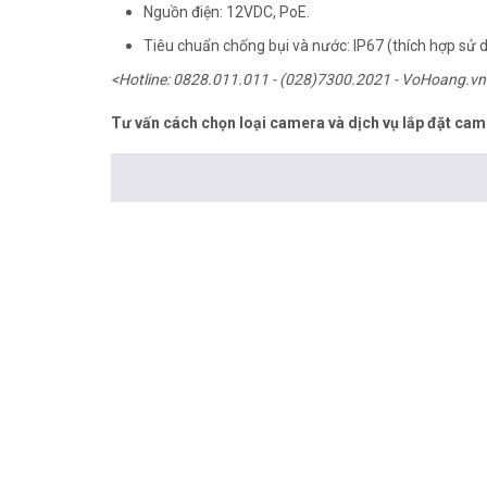
Nguồn điện: 12VDC, PoE.
Tiêu chuẩn chống bụi và nước: IP67 (thích hợp sử d
<Hotline: 0828.011.011 - (028)7300.2021 - VoHoang.vn
Tư vấn cách chọn loại camera và dịch vụ lắp đặt cam