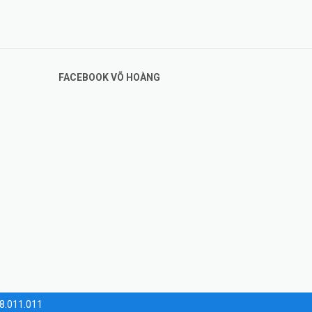
FACEBOOK VÕ HOÀNG
28.011.011