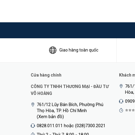
Giao hàng toàn quốc
Cửa hàng chính
Khách mu
761/
CÔNG TY TNHH THƯƠNG MẠI - ĐẦU TƯ
Hòa,
VÕ HOÀNG
0909
761/12 Lũy Bán Bích, Phường Phú
⭐⭐⭐
Thọ Hòa, TP. Hồ Chí Minh
(Xem bản đồ)
0828.011.011 hoặc (028)7300.2021
Thứ 2 - Thứ 7: 8:00 - 18:00