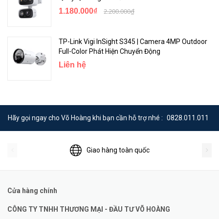
1.180.000₫
2.200.000₫
TP-Link Vigi InSight S345 | Camera 4MP Outdoor
Full-Color Phát Hiện Chuyển Động
Liên hệ
Hãy gọi ngay cho Võ Hoàng khi bạn cần hỗ trợ nhé :
0828.011.011
Giao hàng toàn quốc
Cửa hàng chính
CÔNG TY TNHH THƯƠNG MẠI - ĐẦU TƯ VÕ HOÀNG