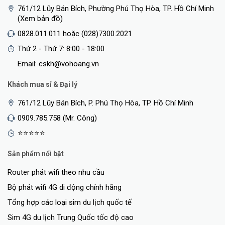
761/12 Lũy Bán Bích, Phường Phú Thọ Hòa, TP. Hồ Chí Minh
(Xem bản đồ)
0828.011.011 hoặc (028)7300.2021
Thứ 2 - Thứ 7: 8:00 - 18:00
Email: cskh@vohoang.vn
Khách mua sỉ & Đại lý
761/12 Lũy Bán Bích, P. Phú Thọ Hòa, TP. Hồ Chí Minh
0909.785.758 (Mr. Công)
⭐⭐⭐⭐⭐
Sản phẩm nổi bật
Router phát wifi theo nhu cầu
Bộ phát wifi 4G di động chính hãng
Tổng hợp các loại sim du lịch quốc tế
Sim 4G du lịch Trung Quốc tốc độ cao