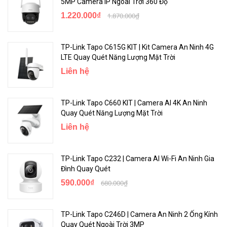
5MP Camera IP Ngoài Trời 360 Độ
1.220.000₫
1.870.000₫
TP-Link Tapo C615G KIT | Kit Camera An Ninh 4G
LTE Quay Quét Năng Lượng Mặt Trời
Liên hệ
TP-Link Tapo C660 KIT | Camera AI 4K An Ninh
Quay Quét Năng Lượng Mặt Trời
Liên hệ
TP-Link Tapo C232 | Camera AI Wi-Fi An Ninh Gia
Đình Quay Quét
590.000₫
680.000₫
TP-Link Tapo C246D | Camera An Ninh 2 Ống Kính
Quay Quét Ngoài Trời 3MP