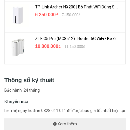
TP-Link Archer NX200 | Bộ Phát WiFi Dùng Sim 5G Tốc Độ Cao Mới FullBox
6.250.000₫
7.150.000₫
ZTE G5 Pro (MC8512) | Router 5G WiFi7 Be7200 Hỗ Trợ Băng Tần 6Ghz Cực Mạnh
10.800.000₫
11.150.000₫
Thông số kỹ thuật
Bảo hành: 24 tháng
Khuyến mãi
Liên hệ ngay hotline 0828.011.011 để được báo giá tốt nhất hiện tại
Xem thêm