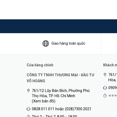
Giao hàng toàn quốc
Cửa hàng chính
Khách mu
761/
CÔNG TY TNHH THƯƠNG MẠI - ĐẦU TƯ
Hòa,
VÕ HOÀNG
0909
761/12 Lũy Bán Bích, Phường Phú
⭐⭐⭐
Thọ Hòa, TP. Hồ Chí Minh
(Xem bản đồ)
0828.011.011 hoặc (028)7300.2021
Thứ 2 - Thứ 7: 8:00 - 18:00