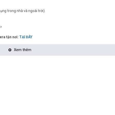
ụng trong nhà và ngoài trời).
>
era tận nơi:
TẠI ĐÂY
Xem thêm