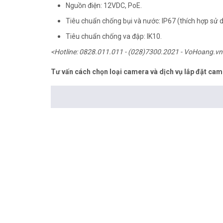
Nguồn điện: 12VDC, PoE.
Tiêu chuẩn chống bụi và nước: IP67 (thích hợp sử d
Tiêu chuẩn chống va đập: IK10.
<Hotline: 0828.011.011 - (028)7300.2021 - VoHoang.vn
Tư vấn cách chọn loại camera và dịch vụ lắp đặt cam