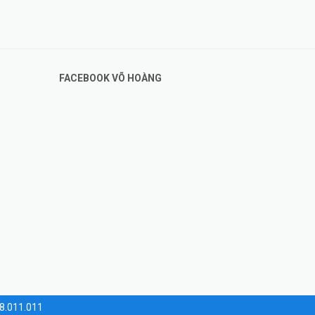
FACEBOOK VÕ HOÀNG
28.011.011