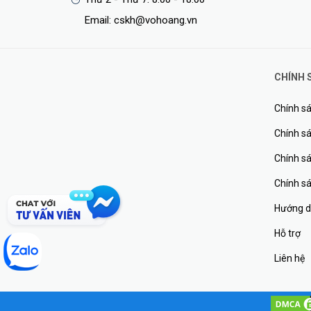
Email: cskh@vohoang.vn
CHÍNH 
Chính sá
Chính sá
Chính s
Chính s
Hướng d
Hỗ trợ
Liên hệ