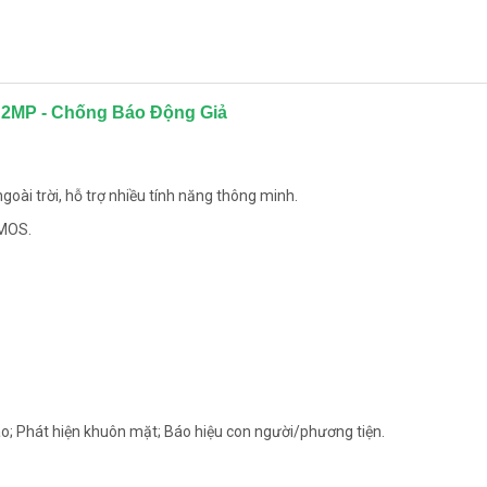
 2MP - Chống Báo Động Giả
ài trời, hỗ trợ nhiều tính năng thông minh.
CMOS.
o; Phát hiện khuôn mặt; Báo hiệu con người/phương tiện.