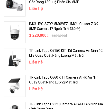
Góc Rộng 180° Độ Phân Giải 8MP
Liên hệ
IMOU IPC-S7DP-5M0WEZ | IMOU Cruiser Z 3K
5MP Camera IP Ngoài Trời 360 Độ
1.220.000₫
1.870.000₫
TP-Link Tapo C615G KIT | Kit Camera An Ninh 4G
LTE Quay Quét Năng Lượng Mặt Trời
Liên hệ
TP-Link Tapo C660 KIT | Camera AI 4K An Ninh
Quay Quét Năng Lượng Mặt Trời
Liên hệ
TP-Link Tapo C232 | Camera AI Wi-Fi An Ninh Gia
Đình Quay Quét