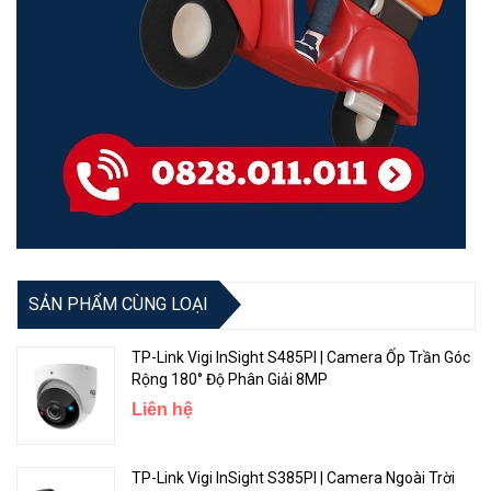
SẢN PHẨM CÙNG LOẠI
TP-Link Vigi InSight S485PI | Camera Ốp Trần Góc
Rộng 180° Độ Phân Giải 8MP
Liên hệ
TP-Link Vigi InSight S385PI | Camera Ngoài Trời