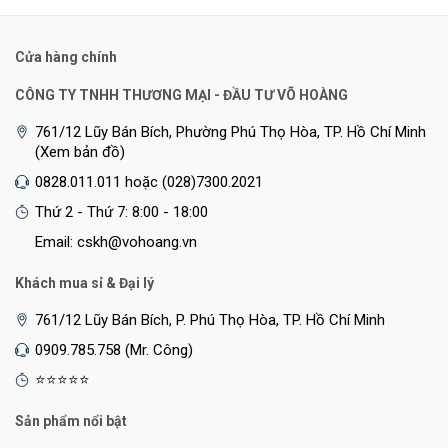
Cửa hàng chính
CÔNG TY TNHH THƯƠNG MẠI - ĐẦU TƯ VÕ HOÀNG
761/12 Lũy Bán Bích, Phường Phú Thọ Hòa, TP. Hồ Chí Minh
(Xem bản đồ)
0828.011.011 hoặc (028)7300.2021
Thứ 2 - Thứ 7: 8:00 - 18:00
Email: cskh@vohoang.vn
Khách mua sỉ & Đại lý
761/12 Lũy Bán Bích, P. Phú Thọ Hòa, TP. Hồ Chí Minh
0909.785.758 (Mr. Công)
⭐⭐⭐⭐⭐
Sản phẩm nổi bật