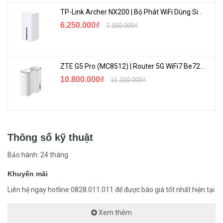
TP-Link Archer NX200 | Bộ Phát WiFi Dùng Sim 5G Tốc Độ Cao Mới FullBox
6.250.000₫
7.150.000₫
ZTE G5 Pro (MC8512) | Router 5G WiFi7 Be7200 Hỗ Trợ Băng Tần 6Ghz Cực Mạnh
10.800.000₫
11.150.000₫
Thông số kỹ thuật
Bảo hành: 24 tháng
Khuyến mãi
Liên hệ ngay hotline 0828.011.011 để được báo giá tốt nhất hiện tại
Xem thêm