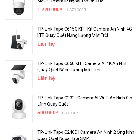
5MP Camera IP Ngoài Trời 360 Độ
1.220.000₫
1.870.000₫
TP-Link Tapo C615G KIT | Kit Camera An Ninh 4G
LTE Quay Quét Năng Lượng Mặt Trời
Liên hệ
TP-Link Tapo C660 KIT | Camera AI 4K An Ninh
Quay Quét Năng Lượng Mặt Trời
Liên hệ
TP-Link Tapo C232 | Camera AI Wi-Fi An Ninh Gia
Đình Quay Quét
590.000₫
680.000₫
TP-Link Tapo C246D | Camera An Ninh 2 Ống Kính
Quay Quét Ngoài Trời 3MP