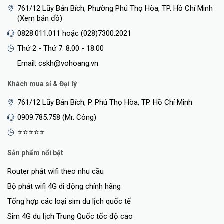
761/12 Lũy Bán Bích, Phường Phú Thọ Hòa, TP. Hồ Chí Minh
(Xem bản đồ)
0828.011.011 hoặc (028)7300.2021
Thứ 2 - Thứ 7: 8:00 - 18:00
Email: cskh@vohoang.vn
Khách mua sỉ & Đại lý
761/12 Lũy Bán Bích, P. Phú Thọ Hòa, TP. Hồ Chí Minh
0909.785.758 (Mr. Công)
⭐⭐⭐⭐⭐
Sản phẩm nổi bật
Router phát wifi theo nhu cầu
Bộ phát wifi 4G di động chính hãng
Tổng hợp các loại sim du lịch quốc tế
Sim 4G du lịch Trung Quốc tốc độ cao