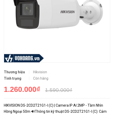
Thương hiệu
Hikvision
Tình trạng
Còn hàng
1.260.000₫
1.590.000₫
HIKVISION DS-2CD2T21G1-I (C) | Camera IP AI 2MP - Tầm Nhìn
Hồng Ngoại 50m 🔊Thông tin kỹ thuật DS-2CD2T21G1-I (C): Cảm