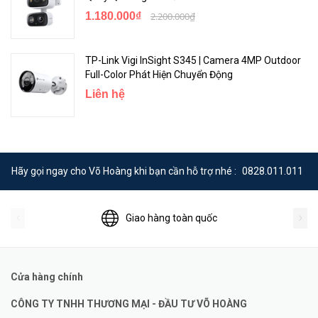
1.180.000₫
2.200.000₫
TP-Link Vigi InSight S345 | Camera 4MP Outdoor
Full-Color Phát Hiện Chuyển Động
Liên hệ
Hãy gọi ngay cho Võ Hoàng khi bạn cần hỗ trợ nhé :
0828.011.011
Giao hàng toàn quốc
Cửa hàng chính
CÔNG TY TNHH THƯƠNG MẠI - ĐẦU TƯ VÕ HOÀNG