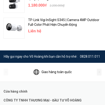
1.180.000₫
2.200.000₫
TP-Link Vigi InSight S345 | Camera 4MP Outdoor
Full-Color Phát Hiện Chuyển Động
Liên hệ
Hãy gọi ngay cho Võ Hoàng khi bạn cần hỗ trợ nhé :
0828.011.011
Giao hàng toàn quốc
Cửa hàng chính
CÔNG TY TNHH THƯƠNG MẠI - ĐẦU TƯ VÕ HOÀNG