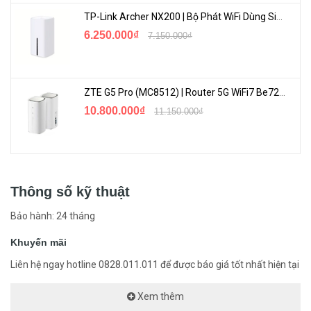
TP-Link Archer NX200 | Bộ Phát WiFi Dùng Sim 5G Tốc Độ Cao Mới FullBox
6.250.000₫
7.150.000₫
ZTE G5 Pro (MC8512) | Router 5G WiFi7 Be7200 Hỗ Trợ Băng Tần 6Ghz Cực Mạnh
10.800.000₫
11.150.000₫
Thông số kỹ thuật
Bảo hành: 24 tháng
Khuyến mãi
Liên hệ ngay hotline 0828.011.011 để được báo giá tốt nhất hiện tại
Xem thêm