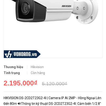
Thương hiệu
Hikvision
Tình trạng
Còn hàng
2.195.000₫
5.120.000₫
HIKVISION DS-2CD2T23G2-4I | Camera IP AI 2MP - Hồng Ngoại Lên
Đến 80m 🔊Thông tin kỹ thuật DS-2CD2T23G2-4I: Cảm biến 1/2.8″