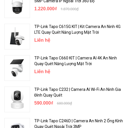
5MP Camera IP Ngoài Trời 360 Độ
1.220.000₫
1.870.000₫
TP-Link Tapo C615G KIT | Kit Camera An Ninh 4G
LTE Quay Quét Năng Lượng Mặt Trời
Liên hệ
TP-Link Tapo C660 KIT | Camera AI 4K An Ninh
Quay Quét Năng Lượng Mặt Trời
Liên hệ
TP-Link Tapo C232 | Camera AI Wi-Fi An Ninh Gia
Đình Quay Quét
590.000₫
680.000₫
TP-Link Tapo C246D | Camera An Ninh 2 Ống Kính
Quay Quét Ngoài Trời 3MP