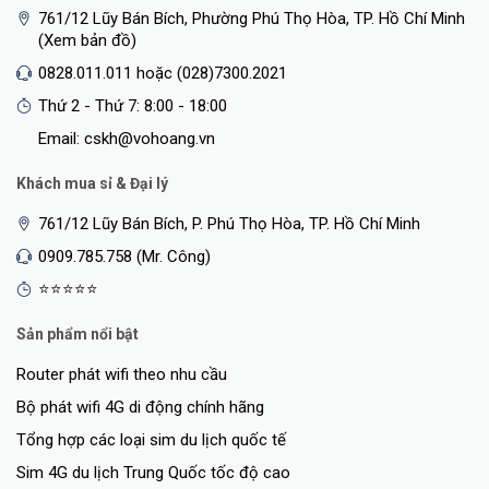
761/12 Lũy Bán Bích, Phường Phú Thọ Hòa, TP. Hồ Chí Minh
(Xem bản đồ)
0828.011.011 hoặc (028)7300.2021
Thứ 2 - Thứ 7: 8:00 - 18:00
Email: cskh@vohoang.vn
Khách mua sỉ & Đại lý
761/12 Lũy Bán Bích, P. Phú Thọ Hòa, TP. Hồ Chí Minh
0909.785.758 (Mr. Công)
⭐⭐⭐⭐⭐
Sản phẩm nổi bật
Router phát wifi theo nhu cầu
Bộ phát wifi 4G di động chính hãng
Tổng hợp các loại sim du lịch quốc tế
Sim 4G du lịch Trung Quốc tốc độ cao