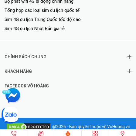
Bộ phát wifi 4G di động chính hãng
Tổng hợp các loại sim du lịch quốc tế
Sim 4G du lịch Trung Quốc tốc độ cao
Sim 4G du lịch Nhật Bản giá rẻ
CHÍNH SÁCH CHUNG
KHÁCH HÀNG
FACEBOOK VÕ HOÀNG
@2026 - Bản quyền thuộc về VoHoang.vn
✦
Hotline: 0828.011.011