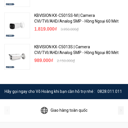
KBVISION KX-C5015S-M | Camera
CVI/TVI/AHD/Analog 5MP - Hồng Ngoại 60 Mét
1.819.000₫
3.950.000₫
KBVISION KX-C5013S | Camera
CVI/TVI/AHD/Analog 5MP - Hồng Ngoại 80 Mét
989.000₫
2.150.000₫
Hãy gọi ngay cho Võ Hoàng khi bạn cần hỗ trợ nhé :
0828.011.011
Giao hàng toàn quốc