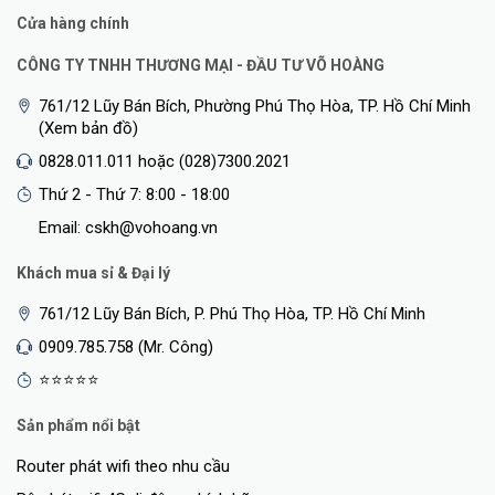
Cửa hàng chính
CÔNG TY TNHH THƯƠNG MẠI - ĐẦU TƯ VÕ HOÀNG
761/12 Lũy Bán Bích, Phường Phú Thọ Hòa, TP. Hồ Chí Minh
(Xem bản đồ)
0828.011.011 hoặc (028)7300.2021
Thứ 2 - Thứ 7: 8:00 - 18:00
Email: cskh@vohoang.vn
Khách mua sỉ & Đại lý
761/12 Lũy Bán Bích, P. Phú Thọ Hòa, TP. Hồ Chí Minh
0909.785.758 (Mr. Công)
⭐⭐⭐⭐⭐
Sản phẩm nổi bật
Router phát wifi theo nhu cầu