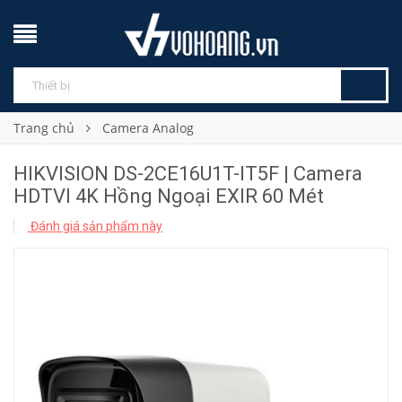
Trang chủ
Camera Analog
HIKVISION DS-2CE16U1T-IT5F | Camera
HDTVI 4K Hồng Ngoại EXIR 60 Mét
Đánh giá sản phẩm này