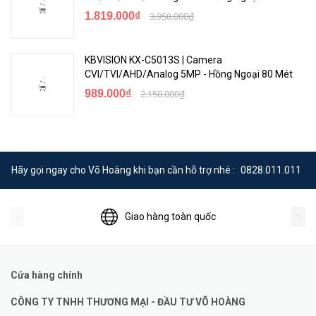
1.819.000₫
3.950.000₫
KBVISION KX-C5013S | Camera
CVI/TVI/AHD/Analog 5MP - Hồng Ngoại 80 Mét
989.000₫
2.150.000₫
Hãy gọi ngay cho Võ Hoàng khi bạn cần hỗ trợ nhé :
0828.011.011
Giao hàng toàn quốc
Cửa hàng chính
CÔNG TY TNHH THƯƠNG MẠI - ĐẦU TƯ VÕ HOÀNG