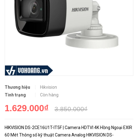
Thương hiệu
Hikvision
Tình trạng
Còn hàng
1.629.000₫
3.850.000₫
HIKVISION DS-2CE16U1T-IT5F | Camera HDTVI 4K Hồng Ngoại EXIR
60 Mét Thông số kỹ thuật Camera Analog HIKVISION DS-