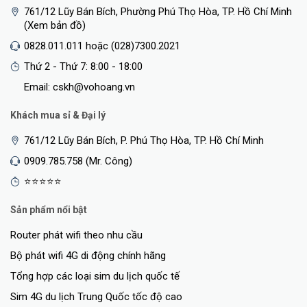
761/12 Lũy Bán Bích, Phường Phú Thọ Hòa, TP. Hồ Chí Minh
(Xem bản đồ)
0828.011.011 hoặc (028)7300.2021
Thứ 2 - Thứ 7: 8:00 - 18:00
Email: cskh@vohoang.vn
Khách mua sỉ & Đại lý
761/12 Lũy Bán Bích, P. Phú Thọ Hòa, TP. Hồ Chí Minh
0909.785.758 (Mr. Công)
⭐⭐⭐⭐⭐
Sản phẩm nổi bật
Router phát wifi theo nhu cầu
Bộ phát wifi 4G di động chính hãng
Tổng hợp các loại sim du lịch quốc tế
Sim 4G du lịch Trung Quốc tốc độ cao