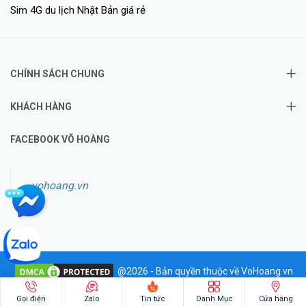
Sim 4G du lịch Nhật Bản giá rẻ
CHÍNH SÁCH CHUNG
KHÁCH HÀNG
FACEBOOK VÕ HOÀNG
vohoang.vn
@2026 - Bản quyền thuộc về VoHoang.vn
✦
Hotline: 0828.011.011
Gọi điện
Zalo
Tin tức
Danh Mục
Cửa hàng