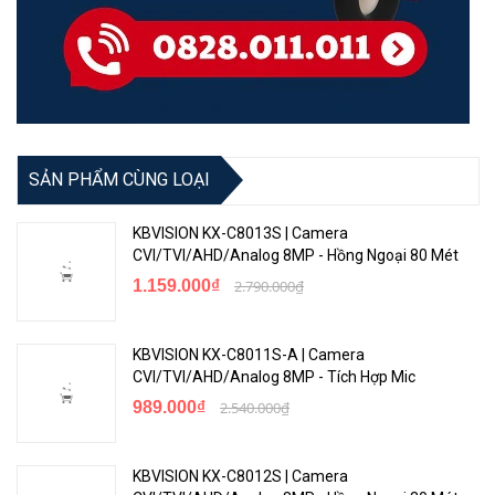
SẢN PHẨM CÙNG LOẠI
KBVISION KX-C8013S | Camera
CVI/TVI/AHD/Analog 8MP - Hồng Ngoại 80 Mét
1.159.000₫
2.790.000₫
KBVISION KX-C8011S-A | Camera
CVI/TVI/AHD/Analog 8MP - Tích Hợp Mic
989.000₫
2.540.000₫
KBVISION KX-C8012S | Camera