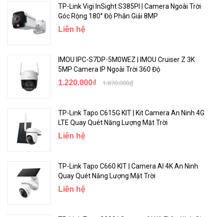
TP-Link Vigi InSight S385PI | Camera Ngoài Trời
Góc Rộng 180° Độ Phân Giải 8MP
Liên hệ
IMOU IPC-S7DP-5M0WEZ | IMOU Cruiser Z 3K
5MP Camera IP Ngoài Trời 360 Độ
1.220.000₫
1.870.000₫
TP-Link Tapo C615G KIT | Kit Camera An Ninh 4G
LTE Quay Quét Năng Lượng Mặt Trời
Liên hệ
TP-Link Tapo C660 KIT | Camera AI 4K An Ninh
Quay Quét Năng Lượng Mặt Trời
Liên hệ