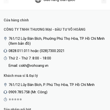
Cửa hàng chính
CÔNG TY TNHH THƯƠNG MẠI - ĐẦU TƯ VÕ HOÀNG
761/12 Lũy Bán Bích, Phường Phú Thọ Hòa, TP. Hồ Chí Minh
(Xem bản đồ)
0828.011.011 hoặc (028)7300.2021
Thứ 2 - Thứ 7: 8:00 - 18:00
Email: cskh@vohoang.vn
Khách mua sỉ & Đại lý
761/12 Lũy Bán Bích, P. Phú Thọ Hòa, TP. Hồ Chí Minh
0909.785.758 (Mr. Công)
⭐⭐⭐⭐⭐
Sản phẩm nổi bật