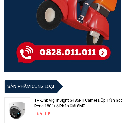
SẢN PHẨM CÙNG LOẠI
TP-Link Vigi InSight S485PI | Camera Ốp Trần Góc
Rộng 180° Độ Phân Giải 8MP
Liên hệ