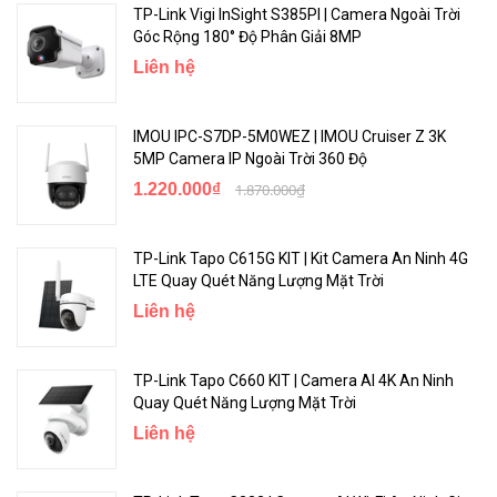
TP-Link Vigi InSight S385PI | Camera Ngoài Trời
Góc Rộng 180° Độ Phân Giải 8MP
Liên hệ
IMOU IPC-S7DP-5M0WEZ | IMOU Cruiser Z 3K
5MP Camera IP Ngoài Trời 360 Độ
1.220.000₫
1.870.000₫
TP-Link Tapo C615G KIT | Kit Camera An Ninh 4G
LTE Quay Quét Năng Lượng Mặt Trời
Liên hệ
TP-Link Tapo C660 KIT | Camera AI 4K An Ninh
Quay Quét Năng Lượng Mặt Trời
Liên hệ