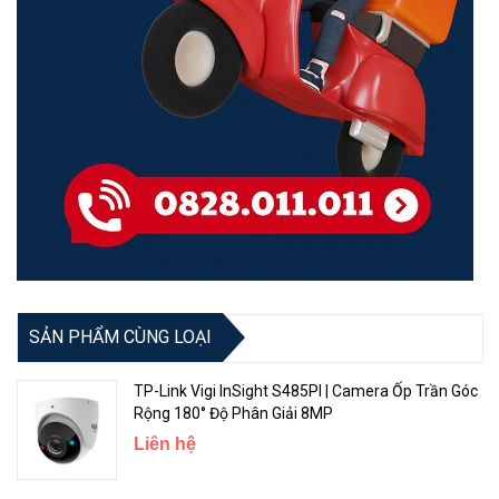
SẢN PHẨM CÙNG LOẠI
TP-Link Vigi InSight S485PI | Camera Ốp Trần Góc
Rộng 180° Độ Phân Giải 8MP
Liên hệ