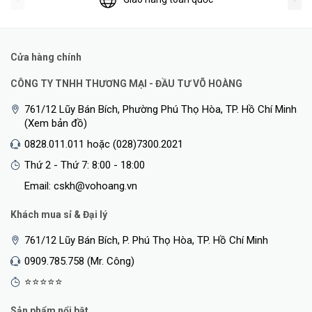
Cửa hàng chính
CÔNG TY TNHH THƯƠNG MẠI - ĐẦU TƯ VÕ HOÀNG
761/12 Lũy Bán Bích, Phường Phú Thọ Hòa, TP. Hồ Chí Minh
(Xem bản đồ)
0828.011.011 hoặc (028)7300.2021
Thứ 2 - Thứ 7: 8:00 - 18:00
Email: cskh@vohoang.vn
Khách mua sỉ & Đại lý
761/12 Lũy Bán Bích, P. Phú Thọ Hòa, TP. Hồ Chí Minh
0909.785.758 (Mr. Công)
⭐⭐⭐⭐⭐
Sản phẩm nổi bật