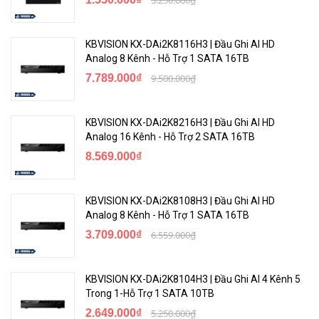
KBVISION KX-DAi2K8116H3 | Đầu Ghi AI HD
Analog 8 Kênh - Hỗ Trợ 1 SATA 16TB
7.789.000₫
9.500.000₫
KBVISION KX-DAi2K8216H3 | Đầu Ghi AI HD
Analog 16 Kênh - Hỗ Trợ 2 SATA 16TB
8.569.000₫
KBVISION KX-DAi2K8108H3 | Đầu Ghi AI HD
Analog 8 Kênh - Hỗ Trợ 1 SATA 16TB
3.709.000₫
6.559.000₫
KBVISION KX-DAi2K8104H3 | Đầu Ghi AI 4 Kênh 5
Trong 1-Hỗ Trợ 1 SATA 10TB
2.649.000₫
5.250.000₫