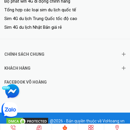
Bộ phát wifi 4G di động chính hãng
Tổng hợp các loại sim du lịch quốc tế
Sim 4G du lịch Trung Quốc tốc độ cao
Sim 4G du lịch Nhật Bản giá rẻ
CHÍNH SÁCH CHUNG
KHÁCH HÀNG
FACEBOOK VÕ HOÀNG
@2026 - Bản quyền thuộc về VoHoang.vn
✦
Hotline: 0828.011.011