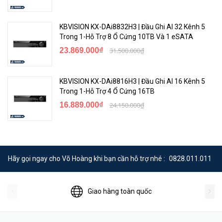
KBVISION KX-DAi8832H3 | Đầu Ghi AI 32 Kênh 5
Trong 1-Hỗ Trợ 8 Ổ Cứng 10TB Và 1 eSATA
23.869.000₫
31.500.000₫
KBVISION KX-DAi8816H3 | Đầu Ghi AI 16 Kênh 5
Trong 1-Hỗ Trợ 4 Ổ Cứng 16TB
16.889.000₫
24.150.000₫
Hãy gọi ngay cho Võ Hoàng khi bạn cần hỗ trợ nhé :
0828.011.011
Giao hàng toàn quốc