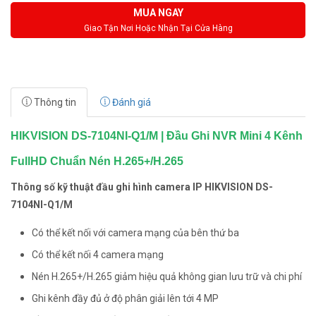
MUA NGAY
Giao Tận Nơi Hoặc Nhận Tại Cửa Hàng
Thông tin
Đánh giá
HIKVISION DS-7104NI-Q1/M | Đầu Ghi NVR Mini 4 Kênh
FullHD Chuẩn Nén H.265+/H.265
Thông số kỹ thuật đầu ghi hình camera IP HIKVISION DS-
7104NI-Q1/M
Có thể kết nối với camera mạng của bên thứ ba
Có thể kết nối 4 camera mạng
Nén H.265+/H.265 giảm hiệu quả không gian lưu trữ và chi phí
Ghi kênh đầy đủ ở độ phân giải lên tới 4 MP