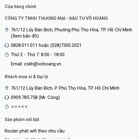
Cửa hàng chính
CÔNG TY TNHH THƯƠNG MẠI - ĐẦU TƯ VÕ HOÀNG
761/12 Lũy Bán Bích, Phường Phú Thọ Hòa, TP. Hồ Chí Minh
(Xem bản đồ)
0828.011.011 hoặc (028)7300.2021
Thứ 2 - Thứ 7: 8:00 - 18:00
Email: cskh@vohoang.vn
Khách mua sỉ & Đại lý
761/12 Lũy Bán Bích, P. Phú Thọ Hòa, TP. Hồ Chí Minh
0909.785.758 (Mr. Công)
⭐⭐⭐⭐⭐
Sản phẩm nổi bật
Router phát wifi theo nhu cầu