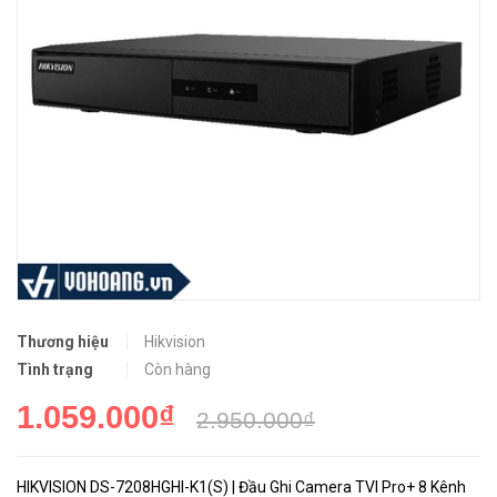
Thương hiệu
Hikvision
Tình trạng
Còn hàng
1.059.000₫
2.950.000₫
HIKVISION DS-7208HGHI-K1(S) | Đầu Ghi Camera TVI Pro+ 8 Kênh