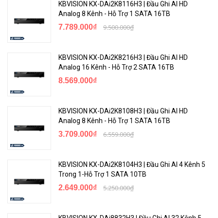
KBVISION KX-DAi2K8116H3 | Đầu Ghi AI HD
Analog 8 Kênh - Hỗ Trợ 1 SATA 16TB
7.789.000₫
9.500.000₫
KBVISION KX-DAi2K8216H3 | Đầu Ghi AI HD
Analog 16 Kênh - Hỗ Trợ 2 SATA 16TB
8.569.000₫
KBVISION KX-DAi2K8108H3 | Đầu Ghi AI HD
Analog 8 Kênh - Hỗ Trợ 1 SATA 16TB
3.709.000₫
6.559.000₫
KBVISION KX-DAi2K8104H3 | Đầu Ghi AI 4 Kênh 5
Trong 1-Hỗ Trợ 1 SATA 10TB
2.649.000₫
5.250.000₫
KBVISION KX-DAi8832H3 | Đầu Ghi AI 32 Kênh 5