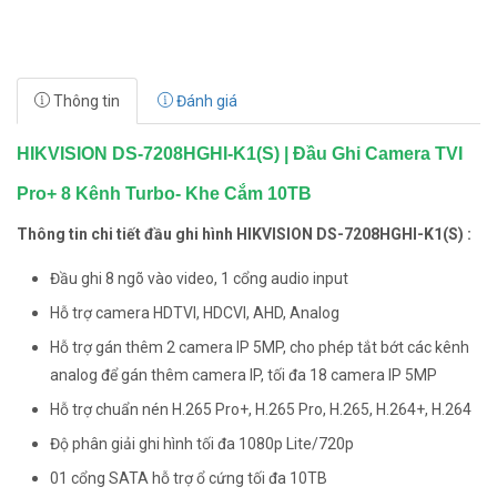
Thông tin
Đánh giá
HIKVISION DS-7208HGHI-K1(S) | Đầu Ghi Camera TVI
Pro+ 8 Kênh Turbo- Khe Cắm 10TB
Thông tin chi tiết đầu ghi hình HIKVISION DS-7208HGHI-K1(S) :
Đầu ghi 8 ngõ vào video, 1 cổng audio input
Hỗ trợ camera HDTVI, HDCVI, AHD, Analog
Hỗ trợ gán thêm 2 camera IP 5MP, cho phép tắt bớt các kênh
analog để gán thêm camera IP, tối đa 18 camera IP 5MP
Hỗ trợ chuẩn nén H.265 Pro+, H.265 Pro, H.265, H.264+, H.264
Độ phân giải ghi hình tối đa 1080p Lite/720p
01 cổng SATA hỗ trợ ổ cứng tối đa 10TB