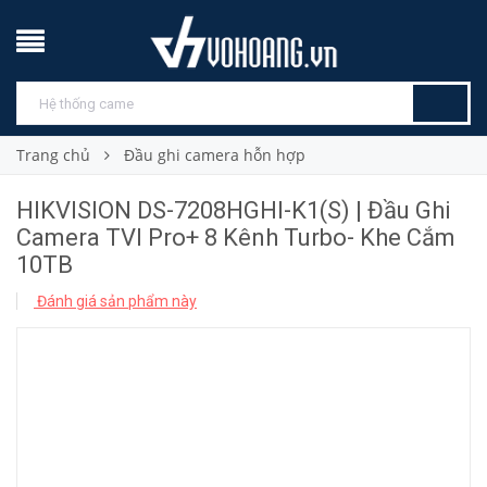
Trang chủ
Đầu ghi camera hỗn hợp
HIKVISION DS-7208HGHI-K1(S) | Đầu Ghi
Camera TVI Pro+ 8 Kênh Turbo- Khe Cắm
10TB
Đánh giá sản phẩm này