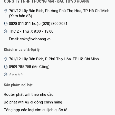
CÔNG TY TNHH THƯƠNG MẠI - ĐẦU TƯ VÕ HOÀNG
761/12 Lũy Bán Bích, Phường Phú Thọ Hòa, TP. Hồ Chí Minh
(Xem bản đồ)
0828.011.011 hoặc (028)7300.2021
Thứ 2 - Thứ 7: 8:00 - 18:00
Email: cskh@vohoang.vn
Khách mua sỉ & Đại lý
761/12 Lũy Bán Bích, P. Phú Thọ Hòa, TP. Hồ Chí Minh
0909.785.758 (Mr. Công)
⭐⭐⭐⭐⭐
Sản phẩm nổi bật
Router phát wifi theo nhu cầu
Bộ phát wifi 4G di động chính hãng
Tổng hợp các loại sim du lịch quốc tế