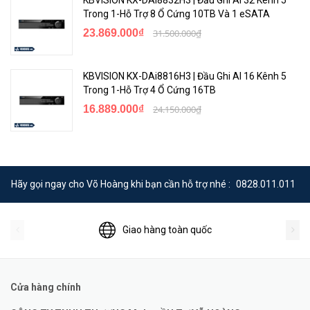
Trong 1-Hỗ Trợ 8 Ổ Cứng 10TB Và 1 eSATA
23.869.000₫
31.500.000₫
KBVISION KX-DAi8816H3 | Đầu Ghi AI 16 Kênh 5
Trong 1-Hỗ Trợ 4 Ổ Cứng 16TB
16.889.000₫
24.150.000₫
Hãy gọi ngay cho Võ Hoàng khi bạn cần hỗ trợ nhé :
0828.011.011
Giao hàng toàn quốc
Cửa hàng chính