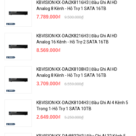
KBVISION KX-DAi2K8116H3 | Đầu Ghi AI HD
Analog 8 Kênh - Hỗ Trợ 1 SATA 16TB
7.789.000₫
9.500.000₫
KBVISION KX-DAi2K8216H3 | Đầu Ghi AI HD
Analog 16 Kênh - Hỗ Trợ 2 SATA 16TB
8.569.000₫
KBVISION KX-DAi2K8108H3 | Đầu Ghi AI HD
Analog 8 Kênh - Hỗ Trợ 1 SATA 16TB
3.709.000₫
6.559.000₫
KBVISION KX-DAi2K8104H3 | Đầu Ghi AI 4 Kênh 5
Trong 1-Hỗ Trợ 1 SATA 10TB
2.649.000₫
5.250.000₫
KBVISION KX-DAi8832H3 | Đầu Ghi AI 32 Kênh 5