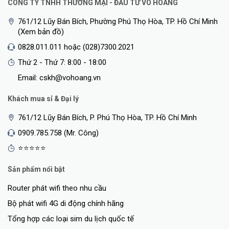
CÔNG TY TNHH THƯƠNG MẠI - ĐẦU TƯ VÕ HOÀNG
761/12 Lũy Bán Bích, Phường Phú Thọ Hòa, TP. Hồ Chí Minh
(Xem bản đồ)
0828.011.011 hoặc (028)7300.2021
Thứ 2 - Thứ 7: 8:00 - 18:00
Email: cskh@vohoang.vn
Khách mua sỉ & Đại lý
761/12 Lũy Bán Bích, P. Phú Thọ Hòa, TP. Hồ Chí Minh
0909.785.758 (Mr. Công)
⭐⭐⭐⭐⭐
Sản phẩm nổi bật
Router phát wifi theo nhu cầu
Bộ phát wifi 4G di động chính hãng
Tổng hợp các loại sim du lịch quốc tế