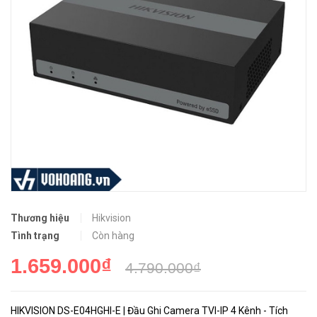
Thương hiệu
Hikvision
Tình trạng
Còn hàng
1.659.000₫
4.790.000₫
HIKVISION DS-E04HGHI-E | Đầu Ghi Camera TVI-IP 4 Kênh - Tích