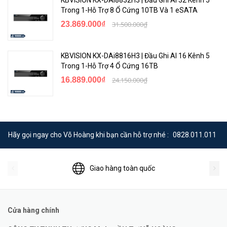
Trong 1-Hỗ Trợ 8 Ổ Cứng 10TB Và 1 eSATA
23.869.000₫
31.500.000₫
KBVISION KX-DAi8816H3 | Đầu Ghi AI 16 Kênh 5
Trong 1-Hỗ Trợ 4 Ổ Cứng 16TB
16.889.000₫
24.150.000₫
Hãy gọi ngay cho Võ Hoàng khi bạn cần hỗ trợ nhé :
0828.011.011
Giao hàng toàn quốc
Cửa hàng chính