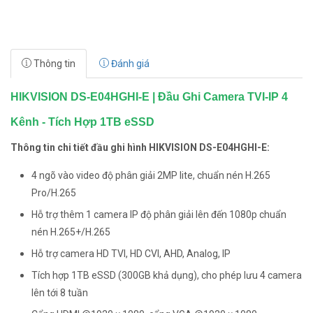
Thông tin
Đánh giá
HIKVISION DS-E04HGHI-E | Đầu Ghi Camera TVI-IP 4
Kênh - Tích Hợp 1TB eSSD
Thông tin chi tiết đầu ghi hình HIKVISION DS-E04HGHI-E:
4 ngõ vào video độ phân giải 2MP lite, chuẩn nén H.265
Pro/H.265
Hỗ trợ thêm 1 camera IP độ phân giải lên đến 1080p chuẩn
nén H.265+/H.265
Hỗ trợ camera HD TVI, HD CVI, AHD, Analog, IP
Tích hợp 1TB eSSD (300GB khả dụng), cho phép lưu 4 camera
lên tới 8 tuần