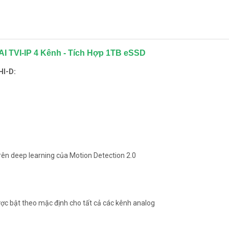
I TVI-IP 4 Kênh - Tích Hợp 1TB eSSD
HI-D:
rên deep learning của Motion Detection 2.0
ợc bật theo mặc định cho tất cả các kênh analog