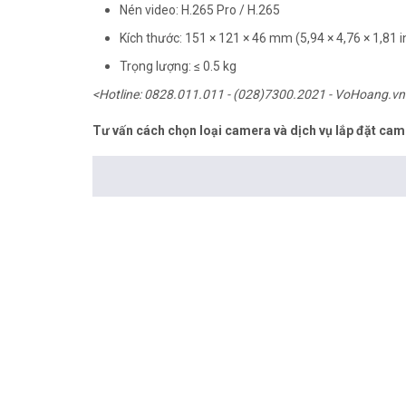
Nén video: H.265 Pro / H.265
Kích thước: 151 × 121 × 46 mm (5,94 × 4,76 × 1,81 i
Trọng lượng: ≤ 0.5 kg
<Hotline: 0828.011.011 - (028)7300.2021 - VoHoang.vn
Tư vấn cách chọn loại camera và dịch vụ lắp đặt cam