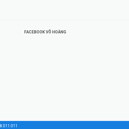
FACEBOOK VÕ HOÀNG
28.011.011