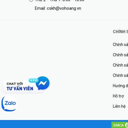
Email: cskh@vohoang.vn
CHÍNH 
Chính sá
Chính sá
Chính s
Chính s
Hướng d
Hỗ trợ
Liên hệ