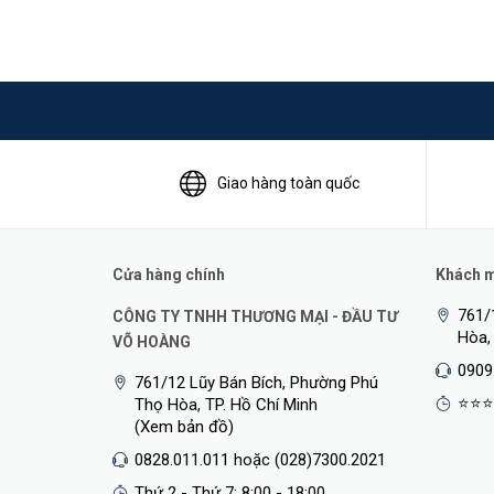
Giao hàng toàn quốc
Cửa hàng chính
Khách mu
761/
CÔNG TY TNHH THƯƠNG MẠI - ĐẦU TƯ
Hòa,
VÕ HOÀNG
0909
761/12 Lũy Bán Bích, Phường Phú
⭐⭐⭐
Thọ Hòa, TP. Hồ Chí Minh
(Xem bản đồ)
0828.011.011 hoặc (028)7300.2021
Thứ 2 - Thứ 7: 8:00 - 18:00