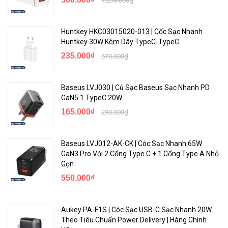
Huntkey HKC03015020-013 | Cốc Sạc Nhanh
Huntkey 30W Kèm Dây TypeC-TypeC
235.000₫
570.000₫
Baseus LVJ030 | Củ Sạc Baseus Sạc Nhanh PD
GaN5 1 TypeC 20W
165.000₫
290.000₫
Baseus LVJ012-AK-CK | Cóc Sạc Nhanh 65W
GaN3 Pro Với 2 Cổng Type C + 1 Cổng Type A Nhỏ
Gọn
550.000₫
Aukey PA-F1S | Cóc Sạc USB-C Sạc Nhanh 20W
Theo Tiêu Chuẩn Power Delivery | Hàng Chính