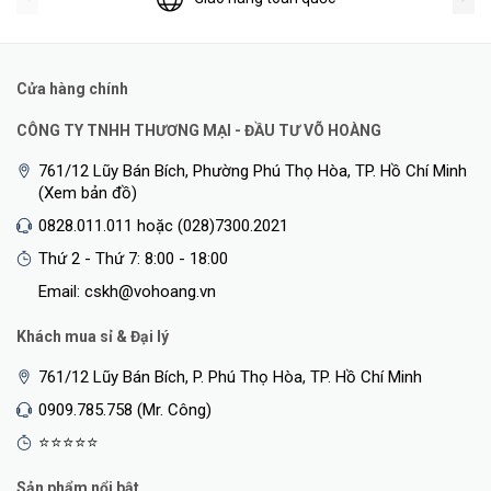
Cửa hàng chính
CÔNG TY TNHH THƯƠNG MẠI - ĐẦU TƯ VÕ HOÀNG
761/12 Lũy Bán Bích, Phường Phú Thọ Hòa, TP. Hồ Chí Minh
(Xem bản đồ)
0828.011.011 hoặc (028)7300.2021
Thứ 2 - Thứ 7: 8:00 - 18:00
Email: cskh@vohoang.vn
Khách mua sỉ & Đại lý
761/12 Lũy Bán Bích, P. Phú Thọ Hòa, TP. Hồ Chí Minh
0909.785.758 (Mr. Công)
⭐⭐⭐⭐⭐
Sản phẩm nổi bật