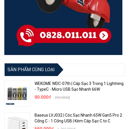
SẢN PHẨM CÙNG LOẠI
WEKOME WDC-07th | Cáp Sạc 3 Trong 1 Lightning
- TypeC - Micro USB Sạc Nhanh 66W
90.000₫
250.000₫
Baseus LVJ032 | Cóc Sạc Nhanh 65W Gan5 Pro 2
Cổng C - 1 Cổng USB | Kèm Cáp Sạc C to C
560.000₫
1.250.000₫