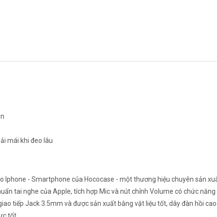
ắn
ải mái khi đeo lâu
o Iphone - Smartphone của Hococase - một thương hiệu chuyên sản xu
chuẩn tai nghe của Apple, tích hợp Mic và nút chỉnh Volume có chức năng 
iao tiếp Jack 3.5mm và được sản xuất bằng vật liệu tốt, dây đàn hồi ca
c tốt.