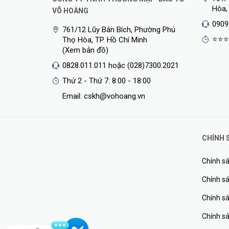
Hòa,
VÕ HOÀNG
0909
761/12 Lũy Bán Bích, Phường Phú
⭐⭐⭐
Thọ Hòa, TP. Hồ Chí Minh
(Xem bản đồ)
0828.011.011 hoặc (028)7300.2021
Thứ 2 - Thứ 7: 8:00 - 18:00
Email: cskh@vohoang.vn
CHÍNH 
Chính sá
Chính sá
Chính s
Chính s