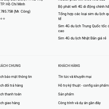
 TP. Hồ Chí Minh
Bộ phát wifi 4G di động chính h
.785.758 (Mr. Công)
Tổng hợp các loại sim du lịch 
⭐⭐
tế
Sim 4G du lịch Trung Quốc tốc 
cao
Sim 4G du lịch Nhật Bản giá rẻ
SÁCH CHUNG
KHÁCH HÀNG
ch bảo mật thông tin
TIn tức và khuyến mại
ch đổi trả hàng
Hỗ trợ kỹ thuật - config sản phẩm
ách thanh toán
Sản phẩm
ách giao hàng
Công trình và dự án gần đây