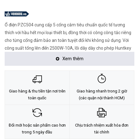
Ổ điện PZC504 cung cấp 5 cổng cắm tiêu chuẩn quốc tế tương
thích với hầu hết mọi loại thiết bị, đồng thời có công công tắc riêng
cho từng cổng đảm bảo an toàn tuyệt đối khi không sử dụng. Với
công suất tổng lên đến 2500W-10A, lõi dây dày cho phép Huntkey
PZC504 có thể cân được mọi loại thiết bị.
Xem thêm
Giao hàng & thu tiền tận nơi trên
Giao hàng nhanh trong 2 giờ
toàn quốc
(các quận nội thành HCM)
Đổi mới hoặc sản phẩm cao hơn
Chịu trách nhiệm xuất hóa đơn
trong 5 ngày đầu
tài chính
Thông tin chi tiết sản phẩm