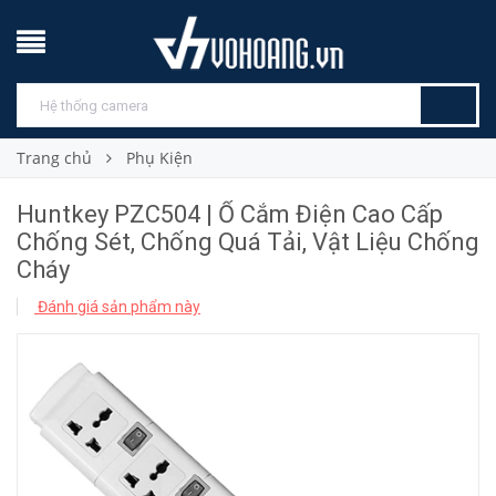
Trang chủ
Phụ Kiện
Huntkey PZC504 | Ổ Cắm Điện Cao Cấp
Chống Sét, Chống Quá Tải, Vật Liệu Chống
Cháy
Đánh giá sản phẩm này