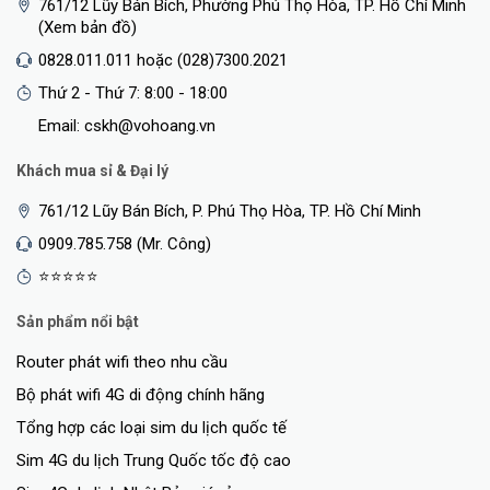
761/12 Lũy Bán Bích, Phường Phú Thọ Hòa, TP. Hồ Chí Minh
(Xem bản đồ)
0828.011.011 hoặc (028)7300.2021
Thứ 2 - Thứ 7: 8:00 - 18:00
Email: cskh@vohoang.vn
Khách mua sỉ & Đại lý
761/12 Lũy Bán Bích, P. Phú Thọ Hòa, TP. Hồ Chí Minh
0909.785.758 (Mr. Công)
⭐⭐⭐⭐⭐
Sản phẩm nổi bật
Router phát wifi theo nhu cầu
Bộ phát wifi 4G di động chính hãng
Tổng hợp các loại sim du lịch quốc tế
Sim 4G du lịch Trung Quốc tốc độ cao