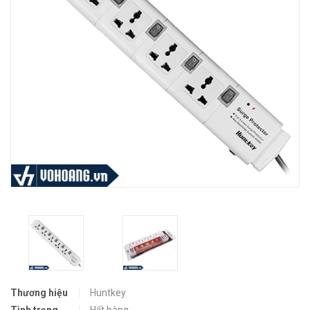
Thương hiệu
Huntkey