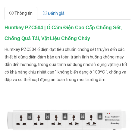
Thông tin
Đánh giá
Huntkey PZC504 | Ổ Cắm Điện Cao Cấp Chống Sét,
Chống Quá Tải, Vật Liệu Chống Cháy
Huntkey PZC504 ổ điện đạt tiêu chuẩn chống sét truyền đến các
thiết bị dùng điện đảm bảo an toàn tránh tình huống không may
dẫn đến hư hỏng, trong quá trình sử dụng nhờ sử dụng vật liệu tốt
có khả năng chịu nhiệt cao " không biến dạng ở 100ºC ", chống va
đập và có thể hoạt động an toàn trong môi trường ẩm.