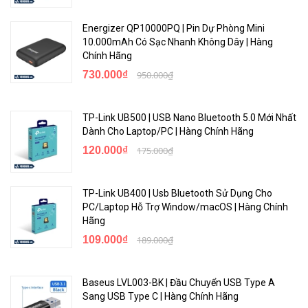
Energizer QP10000PQ | Pin Dự Phòng Mini
10.000mAh Có Sạc Nhanh Không Dây | Hàng
Chính Hãng
730.000₫
950.000₫
TP-Link UB500 | USB Nano Bluetooth 5.0 Mới Nhất
Dành Cho Laptop/PC | Hàng Chính Hãng
120.000₫
175.000₫
TP-Link UB400 | Usb Bluetooth Sử Dụng Cho
PC/Laptop Hỗ Trợ Window/macOS | Hàng Chính
Hãng
109.000₫
189.000₫
Baseus LVL003-BK | Đầu Chuyển USB Type A
Sang USB Type C | Hàng Chính Hãng