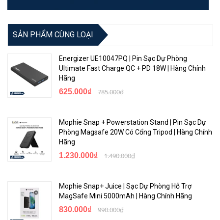
SẢN PHẨM CÙNG LOẠI
Energizer UE10047PQ | Pin Sạc Dự Phòng
Ultimate Fast Charge QC + PD 18W | Hàng Chính
Hãng
625.000₫
785.000₫
Mophie Snap + Powerstation Stand | Pin Sạc Dự
Phòng Magsafe 20W Có Cổng Tripod | Hàng Chính
Hãng
1.230.000₫
1.490.000₫
Mophie Snap+ Juice | Sạc Dự Phòng Hỗ Trợ
MagSafe Mini 5000mAh | Hàng Chính Hãng
830.000₫
990.000₫