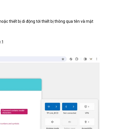
oặc thiết bị di động tới thiết bị thông qua tên và mật
0.1