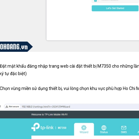
Đặt mật khẩu đăng nhập trang web cài đặt thiết bị M7350 cho những lần t
ký tự đặc biệt)
Chọn vùng miền sử dụng thiết bị, vui lòng chọn khu vực phù hợp Ho Chi 