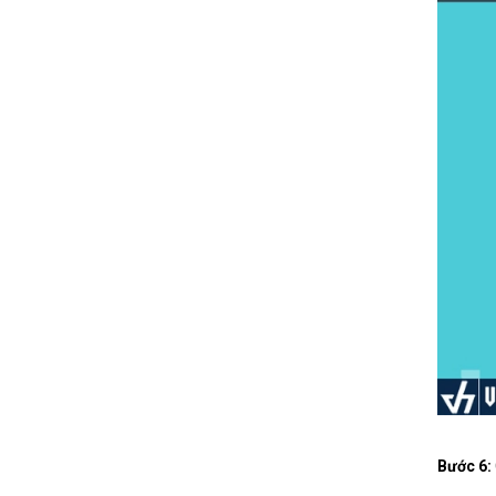
Bước 6: