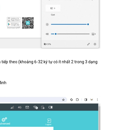
iếp theo (khoảng 6-32 ký tự có ít nhất 2 trong 3 dạng
Minh