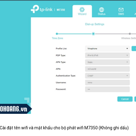
Cài đặt tên wifi và mật khẩu cho bộ phát wifi M7350 (Không ghi dấu)