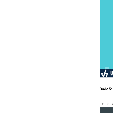
Bước 5: