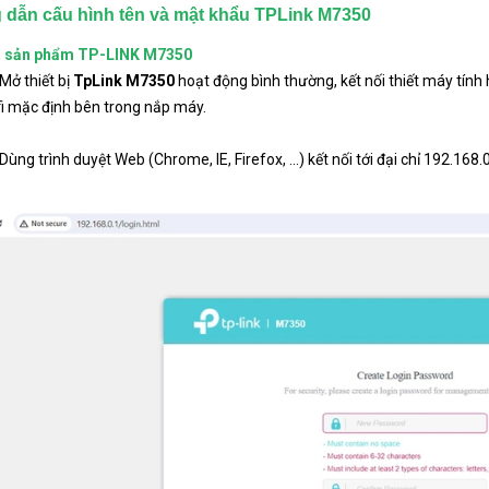
dẫn cấu hình tên và mật khẩu TPLink M7350
 sản phẩm TP-LINK M7350
Mở thiết bị
TpLink M7350
hoạt động bình thường, kết nối thiết máy tính h
i mặc định bên trong nắp máy.
Dùng trình duyệt Web (Chrome, IE, Firefox, ...) kết nối tới đại chỉ 192.168.