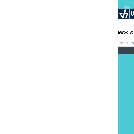
Bước 8: