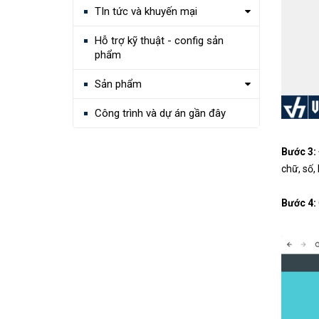
TIn tức và khuyến mại
Hỗ trợ kỹ thuật - config sản
phẩm
Sản phẩm
Công trình và dự án gần đây
Bước 3:
chữ, số, 
Bước 4: