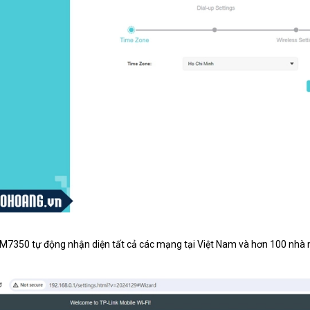
M7350 tự động nhận diện tất cả các mạng tại Việt Nam và hơn 100 nhà m