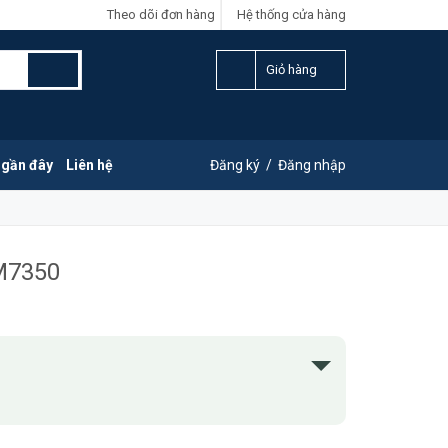
Theo dõi đơn hàng
Hệ thống cửa hàng
Giỏ hàng
 gần đây
Liên hệ
Đăng ký
/
Đăng nhập
M7350