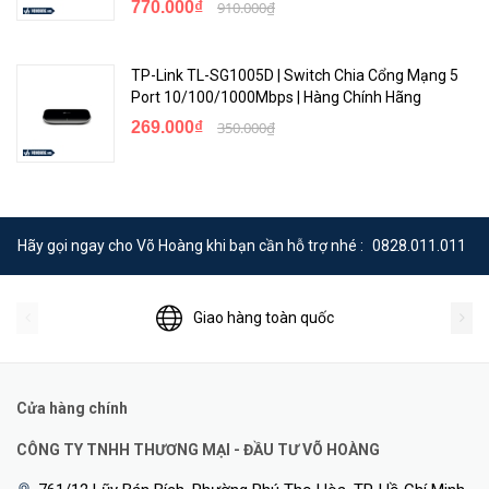
770.000₫
910.000₫
TP-Link TL-SG1005D | Switch Chia Cổng Mạng 5
Port 10/100/1000Mbps | Hàng Chính Hãng
269.000₫
350.000₫
Hãy gọi ngay cho Võ Hoàng khi bạn cần hỗ trợ nhé :
0828.011.011
Giao hàng toàn quốc
Cửa hàng chính
CÔNG TY TNHH THƯƠNG MẠI - ĐẦU TƯ VÕ HOÀNG