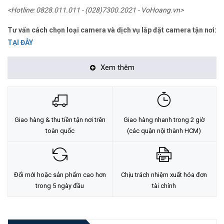
<Hotline: 0828.011.011 - (028)7300.2021 - VoHoang.vn>
Tư vấn cách chọn loại camera và dịch vụ lắp đặt camera tận nơi:
TẠI ĐÂY
Xem thêm
Giao hàng & thu tiền tận nơi trên
Giao hàng nhanh trong 2 giờ
toàn quốc
(các quận nội thành HCM)
Đổi mới hoặc sản phẩm cao hơn
Chịu trách nhiệm xuất hóa đơn
trong 5 ngày đầu
tài chính