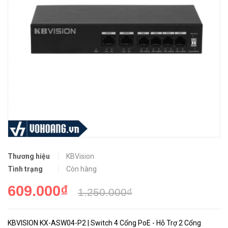
Thương hiệu
KBVision
Tình trạng
Còn hàng
609.000₫
1.250.000₫
KBVISION KX-ASW04-P2 | Switch 4 Cổng PoE - Hỗ Trợ 2 Cổng