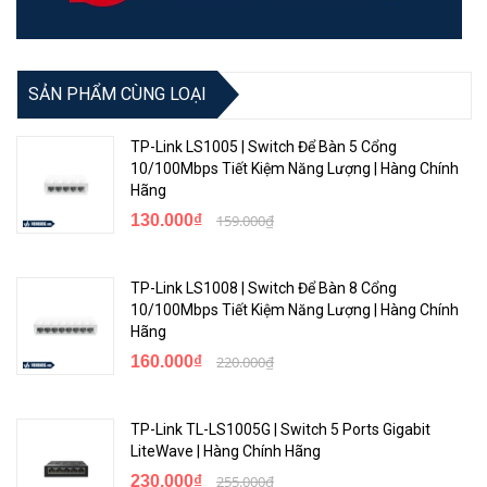
SẢN PHẨM CÙNG LOẠI
TP-Link LS1005 | Switch Để Bàn 5 Cổng
10/100Mbps Tiết Kiệm Năng Lượng | Hàng Chính
Hãng
130.000₫
159.000₫
TP-Link LS1008 | Switch Để Bàn 8 Cổng
10/100Mbps Tiết Kiệm Năng Lượng | Hàng Chính
Hãng
160.000₫
220.000₫
TP-Link TL-LS1005G | Switch 5 Ports Gigabit
LiteWave | Hàng Chính Hãng
230.000₫
255.000₫