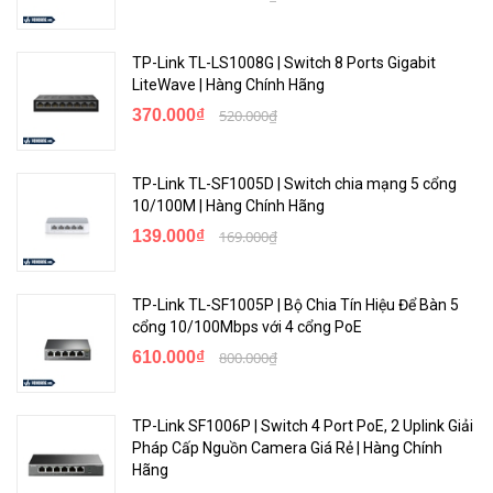
TP-Link TL-LS1008G | Switch 8 Ports Gigabit
LiteWave | Hàng Chính Hãng
370.000₫
520.000₫
TP-Link TL-SF1005D | Switch chia mạng 5 cổng
10/100M | Hàng Chính Hãng
139.000₫
169.000₫
TP-Link TL-SF1005P | Bộ Chia Tín Hiệu Để Bàn 5
cổng 10/100Mbps với 4 cổng PoE
610.000₫
800.000₫
TP-Link SF1006P | Switch 4 Port PoE, 2 Uplink Giải
Pháp Cấp Nguồn Camera Giá Rẻ | Hàng Chính
Hãng