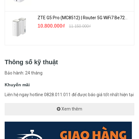
ZTE G5 Pro (MC8512) | Router 5G WiFi7 Be7200 Hỗ Trợ Băng Tần 6Ghz Cực Mạnh
10.800.000₫
11.150.000₫
Thông số kỹ thuật
Bảo hành: 24 tháng
Khuyến mãi
Liên hệ ngay hotline 0828.011.011 để được báo giá tốt nhất hiện tại
Xem thêm