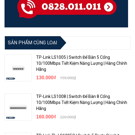
SẢN PHẨM CÙNG LOẠI
TP-Link LS1005 | Switch Để Bàn 5 Cổng
10/100Mbps Tiết Kiệm Năng Lượng | Hàng Chính
Hãng
130.000₫
159.000₫
TP-Link LS1008 | Switch Để Bàn 8 Cổng
10/100Mbps Tiết Kiệm Năng Lượng | Hàng Chính
Hãng
160.000₫
220.000₫