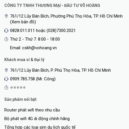
CÔNG TY TNHH THƯƠNG MẠI - ĐẦU TƯ VÕ HOÀNG
761/12 Lũy Bán Bích, Phường Phú Thọ Hòa, TP. Hồ Chí Minh
(Xem bản đồ)
0828.011.011 hoặc (028)7300.2021
Thứ 2 - Thứ 7: 8:00 - 18:00
Email: cskh@vohoang.vn
Khách mua sỉ & Đại lý
761/12 Lũy Bán Bích, P. Phú Thọ Hòa, TP. Hồ Chí Minh
0909.785.758 (Mr. Công)
⭐⭐⭐⭐⭐
Sản phẩm nổi bật
Router phát wifi theo nhu cầu
Bộ phát wifi 4G di động chính hãng
Tổng hợp các loại sim du lịch quốc tế