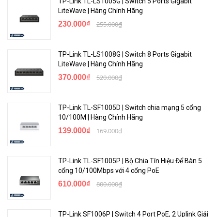
TP-Link TL-LS1005G | Switch 5 Ports Gigabit
LiteWave | Hàng Chính Hãng
230.000₫
255.000₫
TP-Link TL-LS1008G | Switch 8 Ports Gigabit
LiteWave | Hàng Chính Hãng
370.000₫
520.000₫
TP-Link TL-SF1005D | Switch chia mạng 5 cổng
10/100M | Hàng Chính Hãng
139.000₫
169.000₫
TP-Link TL-SF1005P | Bộ Chia Tín Hiệu Để Bàn 5
cổng 10/100Mbps với 4 cổng PoE
610.000₫
800.000₫
TP-Link SF1006P | Switch 4 Port PoE, 2 Uplink Giải