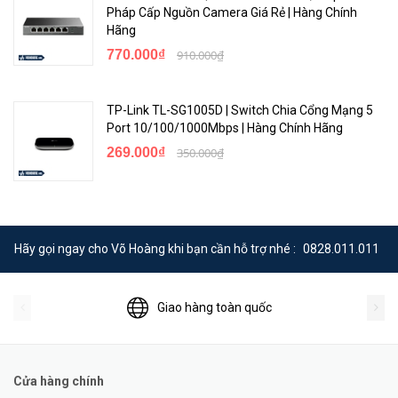
Pháp Cấp Nguồn Camera Giá Rẻ | Hàng Chính
Hãng
770.000₫
910.000₫
TP-Link TL-SG1005D | Switch Chia Cổng Mạng 5
Port 10/100/1000Mbps | Hàng Chính Hãng
269.000₫
350.000₫
Hãy gọi ngay cho Võ Hoàng khi bạn cần hỗ trợ nhé :
0828.011.011
Giao hàng toàn quốc
Cửa hàng chính