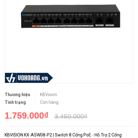
Thương hiệu
KBVision
Tình trạng
Còn hàng
1.759.000₫
3.450.000₫
KBVISION KX-ASW08-P2 | Switch 8 Cổng PoE - Hỗ Trợ 2 Cổng