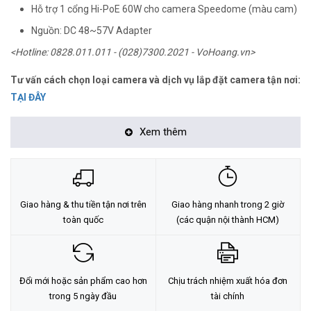
Hỗ trợ 1 cổng Hi-PoE 60W cho camera Speedome (màu cam)
Nguồn: DC 48~57V Adapter
<Hotline: 0828.011.011 - (028)7300.2021 - VoHoang.vn>
Tư vấn cách chọn loại camera và dịch vụ lắp đặt camera tận nơi:
TẠI ĐÂY
Xem thêm
Giao hàng & thu tiền tận nơi trên
Giao hàng nhanh trong 2 giờ
toàn quốc
(các quận nội thành HCM)
Đổi mới hoặc sản phẩm cao hơn
Chịu trách nhiệm xuất hóa đơn
trong 5 ngày đầu
tài chính