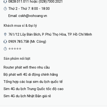
0828.011.011 hoặc (028)7300.2021
Thứ 2 - Thứ 7: 8:00 - 18:00
Email: cskh@vohoang.vn
Khách mua sỉ & Đại lý
761/12 Lũy Bán Bích, P. Phú Thọ Hòa, TP. Hồ Chí Minh
0909.785.758 (Mr. Công)
⭐⭐⭐⭐⭐
Sản phẩm nổi bật
Router phát wifi theo nhu cầu
Bộ phát wifi 4G di động chính hãng
Tổng hợp các loại sim du lịch quốc tế
Sim 4G du lịch Trung Quốc tốc độ cao
Sim 4G du lịch Nhật Bản giá rẻ