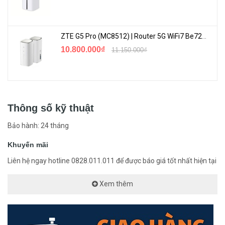
ZTE G5 Pro (MC8512) | Router 5G WiFi7 Be7200 Hỗ Trợ Băng Tần 6Ghz Cực Mạnh
10.800.000₫
11.150.000₫
Thông số kỹ thuật
Bảo hành: 24 tháng
Khuyến mãi
Liên hệ ngay hotline 0828.011.011 để được báo giá tốt nhất hiện tại
Xem thêm