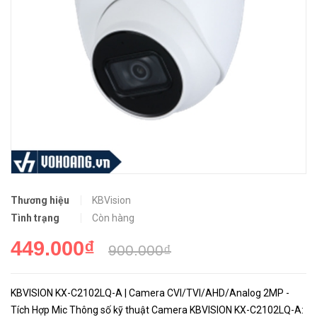
Thương hiệu
KBVision
Tình trạng
Còn hàng
449.000₫
900.000₫
KBVISION KX-C2102LQ-A | Camera CVI/TVI/AHD/Analog 2MP -
Tích Hợp Mic Thông số kỹ thuật Camera KBVISION KX-C2102LQ-A: