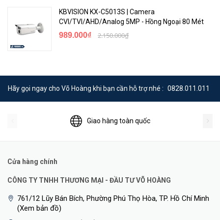
KBVISION KX-C5013S | Camera
CVI/TVI/AHD/Analog 5MP - Hồng Ngoại 80 Mét
989.000₫
2.150.000₫
Hãy gọi ngay cho Võ Hoàng khi bạn cần hỗ trợ nhé :
0828.011.011
Giao hàng toàn quốc
Cửa hàng chính
CÔNG TY TNHH THƯƠNG MẠI - ĐẦU TƯ VÕ HOÀNG
761/12 Lũy Bán Bích, Phường Phú Thọ Hòa, TP. Hồ Chí Minh
(Xem bản đồ)