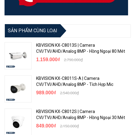
SẢN PHẨM CÙNG LOẠI
KBVISION KX-C8013S | Camera
CVI/TVI/AHD/Analog 8MP - Hồng Ngoại 80 Mét
1.159.000₫
2.790.000₫
KBVISION KX-C8011S-A | Camera
CVI/TVI/AHD/Analog 8MP - Tích Hợp Mic
989.000₫
2.540.000₫
KBVISION KX-C8012S | Camera
CVI/TVI/AHD/Analog 8MP - Hồng Ngoại 30 Mét
849.000₫
2.150.000₫