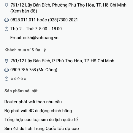
761/12 Lũy Bán Bích, Phường Phú Thọ Hòa, TP. Hồ Chí Minh
(Xem bản đồ)
0828.011.011 hoặc (028)7300.2021
Thứ 2 - Thứ 7: 8:00 - 18:00
Email: cskh@vohoang.vn
Khách mua sỉ & Đại lý
761/12 Lũy Bán Bích, P. Phú Thọ Hòa, TP. Hồ Chí Minh
0909.785.758 (Mr. Công)
⭐⭐⭐⭐⭐
Sản phẩm nổi bật
Router phát wifi theo nhu cầu
Bộ phát wifi 4G di động chính hãng
Tổng hợp các loại sim du lịch quốc tế
Sim 4G du lịch Trung Quốc tốc độ cao