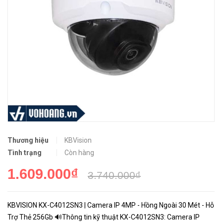
Thương hiệu
KBVision
Tình trạng
Còn hàng
1.609.000₫
3.740.000₫
KBVISION KX-C4012SN3 | Camera IP 4MP - Hồng Ngoài 30 Mét - Hỗ
Trợ Thẻ 256Gb 🔊Thông tin kỹ thuật KX-C4012SN3: Camera IP