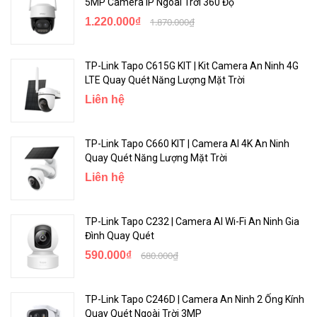
5MP Camera IP Ngoài Trời 360 Độ
1.220.000₫
1.870.000₫
TP-Link Tapo C615G KIT | Kit Camera An Ninh 4G
LTE Quay Quét Năng Lượng Mặt Trời
Liên hệ
TP-Link Tapo C660 KIT | Camera AI 4K An Ninh
Quay Quét Năng Lượng Mặt Trời
Liên hệ
TP-Link Tapo C232 | Camera AI Wi-Fi An Ninh Gia
Đình Quay Quét
590.000₫
680.000₫
TP-Link Tapo C246D | Camera An Ninh 2 Ống Kính
Quay Quét Ngoài Trời 3MP