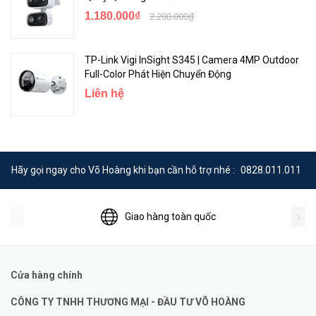
1.180.000₫
2.200.000₫
TP-Link Vigi InSight S345 | Camera 4MP Outdoor
Full-Color Phát Hiện Chuyển Động
Liên hệ
Hãy gọi ngay cho Võ Hoàng khi bạn cần hỗ trợ nhé :
0828.011.011
Giao hàng toàn quốc
Cửa hàng chính
CÔNG TY TNHH THƯƠNG MẠI - ĐẦU TƯ VÕ HOÀNG