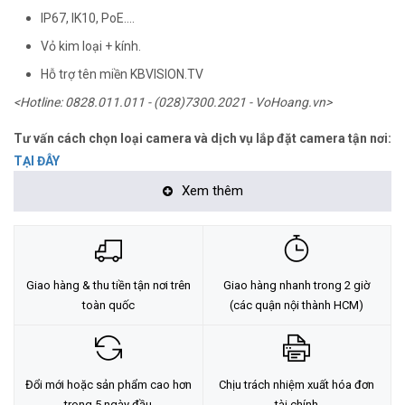
IP67, IK10, PoE....
Vỏ kim loại + kính.
Hỗ trợ tên miền KBVISION.TV
<Hotline: 0828.011.011 - (028)7300.2021 - VoHoang.vn>
Tư vấn cách chọn loại camera và dịch vụ lắp đặt camera tận nơi:
TẠI ĐÂY
Xem thêm
Giao hàng & thu tiền tận nơi trên
Giao hàng nhanh trong 2 giờ
toàn quốc
(các quận nội thành HCM)
Đổi mới hoặc sản phẩm cao hơn
Chịu trách nhiệm xuất hóa đơn
trong 5 ngày đầu
tài chính