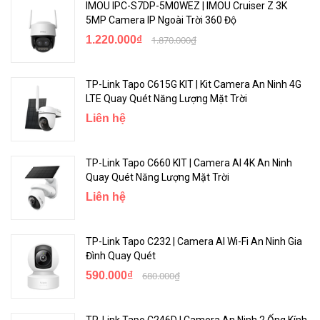
IMOU IPC-S7DP-5M0WEZ | IMOU Cruiser Z 3K
5MP Camera IP Ngoài Trời 360 Độ
1.220.000₫
1.870.000₫
TP-Link Tapo C615G KIT | Kit Camera An Ninh 4G
LTE Quay Quét Năng Lượng Mặt Trời
Liên hệ
TP-Link Tapo C660 KIT | Camera AI 4K An Ninh
Quay Quét Năng Lượng Mặt Trời
Liên hệ
TP-Link Tapo C232 | Camera AI Wi-Fi An Ninh Gia
Đình Quay Quét
590.000₫
680.000₫
TP-Link Tapo C246D | Camera An Ninh 2 Ống Kính