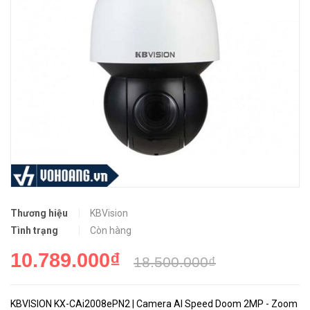
Thương hiệu
KBVision
Tình trạng
Còn hàng
10.789.000₫
18.500.000₫
KBVISION KX-CAi2008ePN2 | Camera AI Speed Doom 2MP - Zoom