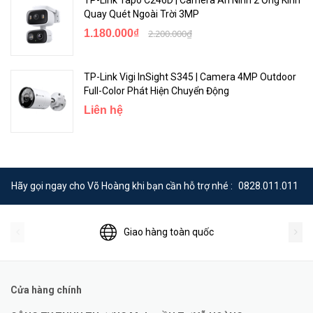
Quay Quét Ngoài Trời 3MP
1.180.000₫
2.200.000₫
TP-Link Vigi InSight S345 | Camera 4MP Outdoor
Full-Color Phát Hiện Chuyển Động
Liên hệ
Hãy gọi ngay cho Võ Hoàng khi bạn cần hỗ trợ nhé :
0828.011.011
Giao hàng toàn quốc
Cửa hàng chính