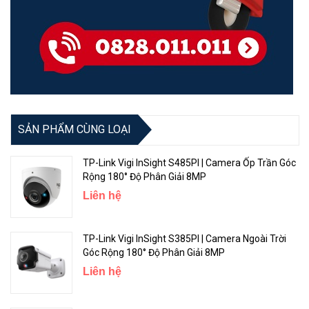
SẢN PHẨM CÙNG LOẠI
TP-Link Vigi InSight S485PI | Camera Ốp Trần Góc
Rộng 180° Độ Phân Giải 8MP
Liên hệ
TP-Link Vigi InSight S385PI | Camera Ngoài Trời
Góc Rộng 180° Độ Phân Giải 8MP
Liên hệ