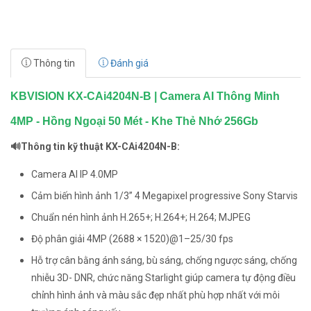
Thông tin
Đánh giá
KBVISION KX-CAi4204N-B | Camera AI Thông Minh
4MP - Hồng Ngoại 50 Mét - Khe Thẻ Nhớ 256Gb
🔊Thông tin kỹ thuật KX-CAi4204N-B:
Camera AI IP 4.0MP
Cảm biến hình ảnh 1/3” 4 Megapixel progressive Sony Starvis
Chuẩn nén hình ảnh H.265+; H.264+; H.264; MJPEG
Độ phân giải 4MP (2688 × 1520)@1–25/30 fps
Hỗ trợ cân bằng ánh sáng, bù sáng, chống ngược sáng, chống
nhiễu 3D- DNR, chức năng Starlight giúp camera tự động điều
chỉnh hình ảnh và màu sắc đẹp nhất phù hợp nhất với môi