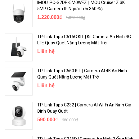
IMOU IPC-S7DP-5M0WEZ | IMOU Cruiser Z 3K
5MP Camera IP Ngoài Trời 360 Độ
1.220.000₫
1.870.000₫
TP-Link Tapo C615G KIT | Kit Camera An Ninh 4G
LTE Quay Quét Năng Lượng Mặt Trời
Liên hệ
TP-Link Tapo C660 KIT | Camera AI 4K An Ninh
Quay Quét Năng Lượng Mặt Trời
Liên hệ
TP-Link Tapo C232 | Camera AI Wi-Fi An Ninh Gia
Đình Quay Quét
590.000₫
680.000₫
TP-Link Tapo C246D | Camera An Ninh 2 Ống Kính