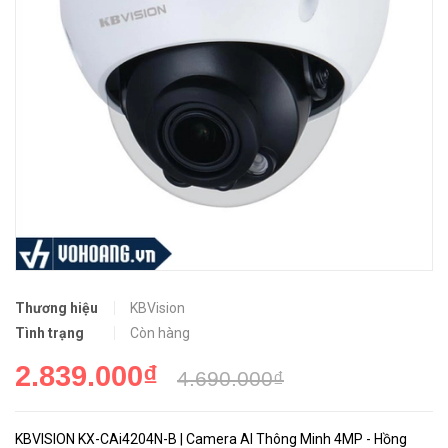
Thương hiệu
KBVision
Tình trạng
Còn hàng
2.839.000₫
4.690.000₫
KBVISION KX-CAi4204N-B | Camera AI Thông Minh 4MP - Hồng