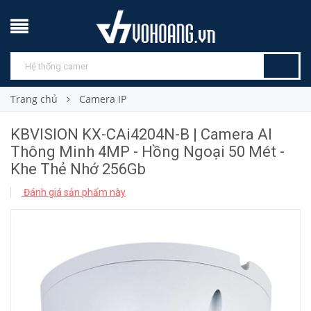
Trang chủ
Camera IP
KBVISION KX-CAi4204N-B | Camera AI
Thông Minh 4MP - Hồng Ngoại 50 Mét -
Khe Thẻ Nhớ 256Gb
Đánh giá sản phẩm này