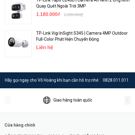
Quay Quét Ngoài Trời 3MP
1.180.000₫
2.200.000₫
TP-Link Vigi InSight S345 | Camera 4MP Outdoor
Full-Color Phát Hiện Chuyển Động
Liên hệ
Hãy gọi ngay cho Võ Hoàng khi bạn cần hỗ trợ nhé :
0828.011.011
Giao hàng toàn quốc
Cửa hàng chính