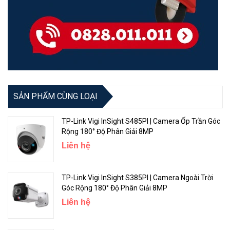
SẢN PHẨM CÙNG LOẠI
TP-Link Vigi InSight S485PI | Camera Ốp Trần Góc
Rộng 180° Độ Phân Giải 8MP
Liên hệ
TP-Link Vigi InSight S385PI | Camera Ngoài Trời
Góc Rộng 180° Độ Phân Giải 8MP
Liên hệ