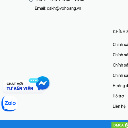
Email: cskh@vohoang.vn
CHÍNH 
Chính sá
Chính sá
Chính s
Chính s
Hướng d
Hỗ trợ
Liên hệ