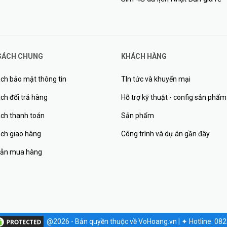
SÁCH CHUNG
KHÁCH HÀNG
ch bảo mật thông tin
TIn tức và khuyến mại
ch đổi trả hàng
Hỗ trợ kỹ thuật - config sản phẩm
ách thanh toán
Sản phẩm
ách giao hàng
Công trình và dự án gần đây
ẫn mua hàng
@2026 - Bản quyền thuộc về VoHoang.vn
|
✦
Hotline: 08