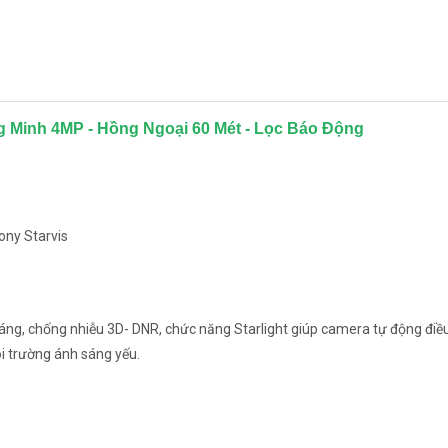
 Minh 4MP - Hồng Ngoại 60 Mét - Lọc Báo Động
ony Starvis
áng, chống nhiễu 3D- DNR, chức năng Starlight giúp camera tự động điề
i trường ánh sáng yếu.