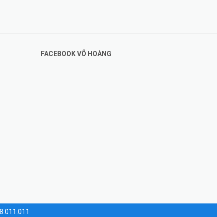
FACEBOOK VÕ HOÀNG
28.011.011