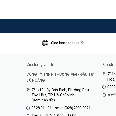
Giao hàng toàn quốc
Cửa hàng chính
Khách mu
761/
CÔNG TY TNHH THƯƠNG MẠI - ĐẦU TƯ
Hòa,
VÕ HOÀNG
0909
761/12 Lũy Bán Bích, Phường Phú
⭐⭐⭐
Thọ Hòa, TP. Hồ Chí Minh
(Xem bản đồ)
0828.011.011 hoặc (028)7300.2021
Thứ 2 - Thứ 7: 8:00 - 18:00