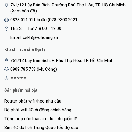
761/12 Lũy Bán Bích, Phường Phú Thọ Hòa, TP. Hồ Chí Minh
(Xem bản đồ)
0828.011.011 hoặc (028)7300.2021
Thứ 2 - Thứ 7: 8:00 - 18:00
Email: cskh@vohoang.vn
Khách mua sỉ & Đại lý
761/12 Lũy Bán Bích, P. Phú Thọ Hòa, TP. Hồ Chí Minh
0909.785.758 (Mr. Công)
⭐⭐⭐⭐⭐
Sản phẩm nổi bật
Router phát wifi theo nhu cầu
Bộ phát wifi 4G di động chính hãng
Tổng hợp các loại sim du lịch quốc tế
Sim 4G du lịch Trung Quốc tốc độ cao