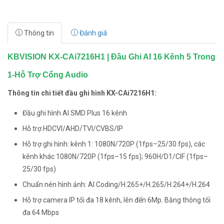
Thông tin
Đánh giá
KBVISION KX-CAi7216H1 | Đầu Ghi AI 16 Kênh 5 Trong
1-Hỗ Trợ Cổng Audio
Thông tin chi tiết đầu ghi hình KX-CAi7216H1:
Đầu ghi hình AI SMD Plus 16 kênh
Hỗ trợ HDCVI/AHD/TVI/CVBS/IP
Hỗ trợ ghi hình: kênh 1: 1080N/720P (1fps–25/30 fps), các
kênh khác 1080N/720P (1fps–15 fps); 960H/D1/CIF (1fps–
25/30 fps)
Chuẩn nén hình ảnh: AI Coding/H.265+/H.265/H.264+/H.264
Hỗ trợ camera IP tối đa 18 kênh, lên đến 6Mp. Băng thông tối
đa 64 Mbps