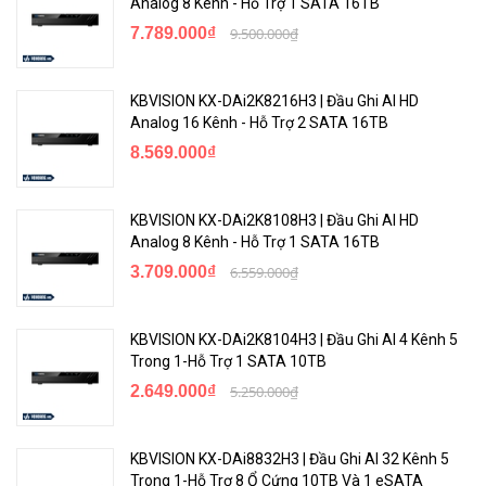
Analog 8 Kênh - Hỗ Trợ 1 SATA 16TB
7.789.000₫
9.500.000₫
KBVISION KX-DAi2K8216H3 | Đầu Ghi AI HD
Analog 16 Kênh - Hỗ Trợ 2 SATA 16TB
8.569.000₫
KBVISION KX-DAi2K8108H3 | Đầu Ghi AI HD
Analog 8 Kênh - Hỗ Trợ 1 SATA 16TB
3.709.000₫
6.559.000₫
KBVISION KX-DAi2K8104H3 | Đầu Ghi AI 4 Kênh 5
Trong 1-Hỗ Trợ 1 SATA 10TB
2.649.000₫
5.250.000₫
KBVISION KX-DAi8832H3 | Đầu Ghi AI 32 Kênh 5
Trong 1-Hỗ Trợ 8 Ổ Cứng 10TB Và 1 eSATA