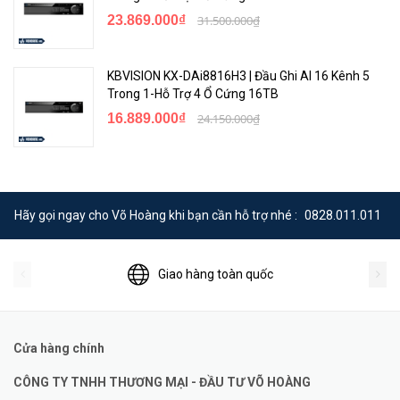
23.869.000₫
31.500.000₫
KBVISION KX-DAi8816H3 | Đầu Ghi AI 16 Kênh 5
Trong 1-Hỗ Trợ 4 Ổ Cứng 16TB
16.889.000₫
24.150.000₫
Hãy gọi ngay cho Võ Hoàng khi bạn cần hỗ trợ nhé :
0828.011.011
Giao hàng toàn quốc
Cửa hàng chính
CÔNG TY TNHH THƯƠNG MẠI - ĐẦU TƯ VÕ HOÀNG