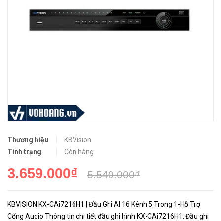
Thương hiệu
KBVision
Tình trạng
Còn hàng
3.659.000₫
5.540.000₫
KBVISION KX-CAi7216H1 | Đầu Ghi AI 16 Kênh 5 Trong 1-Hỗ Trợ
Cổng Audio Thông tin chi tiết đầu ghi hình KX-CAi7216H1: Đầu ghi