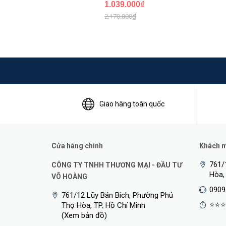
1.039.000₫
2.170.000₫
Giao hàng toàn quốc
Cửa hàng chính
Khách mu
761/
CÔNG TY TNHH THƯƠNG MẠI - ĐẦU TƯ
Hòa,
VÕ HOÀNG
0909
761/12 Lũy Bán Bích, Phường Phú
⭐⭐⭐
Thọ Hòa, TP. Hồ Chí Minh
(Xem bản đồ)