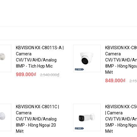
KBVISION KX-C8011S-A |
KBVISION KX-C8
Camera
Camera
CVI/TVI/AHD/Analog
CVI/TVI/AHD/An
8MP - Tích Hợp Mic
8MP - Hồng Ngoạ
Mét
989.000₫
2.540.000₫
849.000₫
2.1
KBVISION KX-C8011C |
KBVISION KX-C
Camera
| Camera
CVI/TVI/AHD/Analog
CVI/TVI/AHD/An
8MP - Hồng Ngoại 20
5MP - Hồng Ngoạ
Mét
Mét