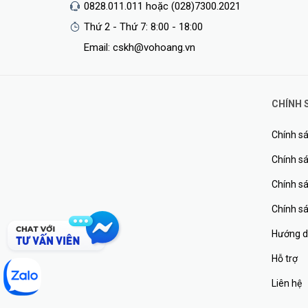
0828.011.011 hoặc (028)7300.2021
Thứ 2 - Thứ 7: 8:00 - 18:00
Email: cskh@vohoang.vn
CHÍNH 
Chính sá
Chính sá
Chính s
Chính s
Hướng d
Hỗ trợ
Liên hệ