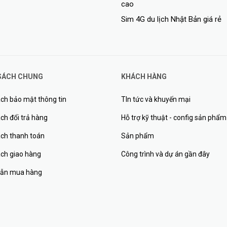
cao
Sim 4G du lịch Nhật Bản giá rẻ
SÁCH CHUNG
KHÁCH HÀNG
ch bảo mật thông tin
TIn tức và khuyến mại
ch đổi trả hàng
Hỗ trợ kỹ thuật - config sản phẩm
ách thanh toán
Sản phẩm
ách giao hàng
Công trình và dự án gần đây
ẫn mua hàng