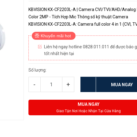
KBVISION KX-CF2203L-A | Camera CVI/TVI/AHD/Analog F
Color 2MP - Tích Hợp Mic Thông số kỹ thuật Camera
KBVISION KX-CF2203L-A: Camera full color 4 in 1 (CVI, TVI,
AHD, Analog) tích hợp mic Cảm biến: 1/2.8'' Sony Starvis
Khuyến mãi hot
Hỗ trợ cân bằn...
Liên hệ ngay hotline 0828.011.011 để được báo g
tốt nhất hiện tại
Số lượng:
-
+
MUA NGAY
MUA NGAY
Giao Tận Nơi Hoặc Nhận Tại Cửa Hàng