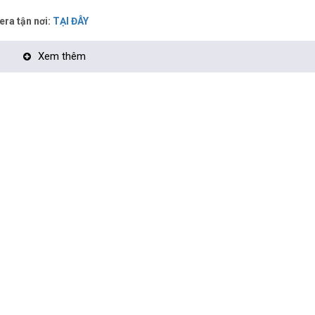
era tận nơi:
TẠI ĐÂY
Xem thêm