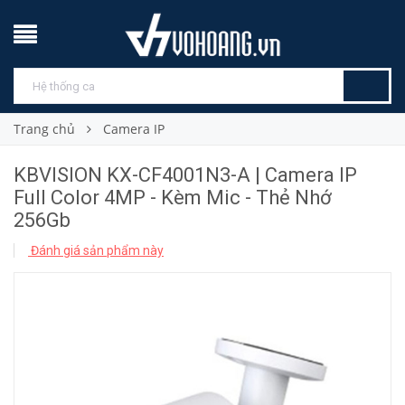
Trang chủ
Camera IP
KBVISION KX-CF4001N3-A | Camera IP
Full Color 4MP - Kèm Mic - Thẻ Nhớ
256Gb
Đánh giá sản phẩm này