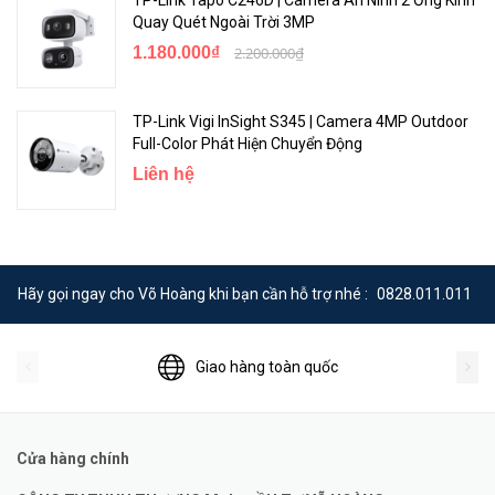
Quay Quét Ngoài Trời 3MP
1.180.000₫
2.200.000₫
TP-Link Vigi InSight S345 | Camera 4MP Outdoor
Full-Color Phát Hiện Chuyển Động
Liên hệ
Hãy gọi ngay cho Võ Hoàng khi bạn cần hỗ trợ nhé :
0828.011.011
Giao hàng toàn quốc
Cửa hàng chính