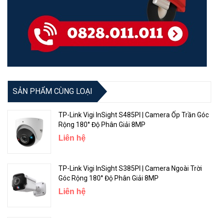
SẢN PHẨM CÙNG LOẠI
TP-Link Vigi InSight S485PI | Camera Ốp Trần Góc
Rộng 180° Độ Phân Giải 8MP
Liên hệ
TP-Link Vigi InSight S385PI | Camera Ngoài Trời
Góc Rộng 180° Độ Phân Giải 8MP
Liên hệ