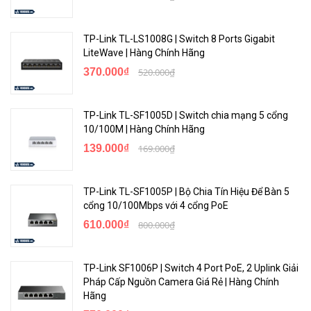
TP-Link TL-LS1008G | Switch 8 Ports Gigabit
LiteWave | Hàng Chính Hãng
370.000₫
520.000₫
TP-Link TL-SF1005D | Switch chia mạng 5 cổng
10/100M | Hàng Chính Hãng
139.000₫
169.000₫
TP-Link TL-SF1005P | Bộ Chia Tín Hiệu Để Bàn 5
cổng 10/100Mbps với 4 cổng PoE
610.000₫
800.000₫
TP-Link SF1006P | Switch 4 Port PoE, 2 Uplink Giải
Pháp Cấp Nguồn Camera Giá Rẻ | Hàng Chính
Hãng