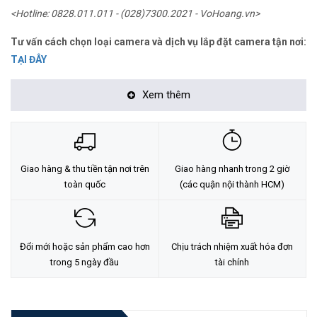
<Hotline: 0828.011.011 - (028)7300.2021 - VoHoang.vn>
Tư vấn cách chọn loại camera và dịch vụ lắp đặt camera tận nơi:
TẠI ĐÂY
Xem thêm
Giao hàng & thu tiền tận nơi trên
Giao hàng nhanh trong 2 giờ
toàn quốc
(các quận nội thành HCM)
Đổi mới hoặc sản phẩm cao hơn
Chịu trách nhiệm xuất hóa đơn
trong 5 ngày đầu
tài chính