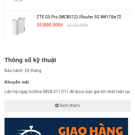
ZTE G5 Pro (MC8512) | Router 5G WiFi7 Be7200 Hỗ Trợ Băng Tần 6Ghz Cực Mạnh
10.800.000₫
11.150.000₫
Thông số kỹ thuật
Bảo hành: 24 tháng
Khuyến mãi
Liên hệ ngay hotline 0828.011.011 để được báo giá tốt nhất hiện tại
Xem thêm