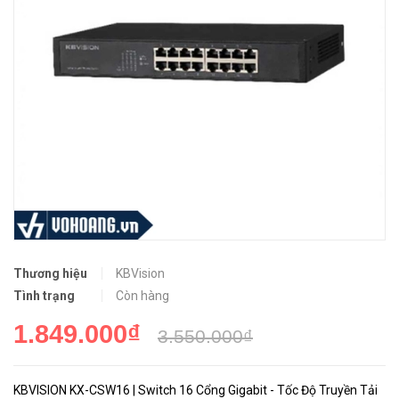
Thương hiệu
KBVision
Tình trạng
Còn hàng
1.849.000₫
3.550.000₫
KBVISION KX-CSW16 | Switch 16 Cổng Gigabit - Tốc Độ Truyền Tải