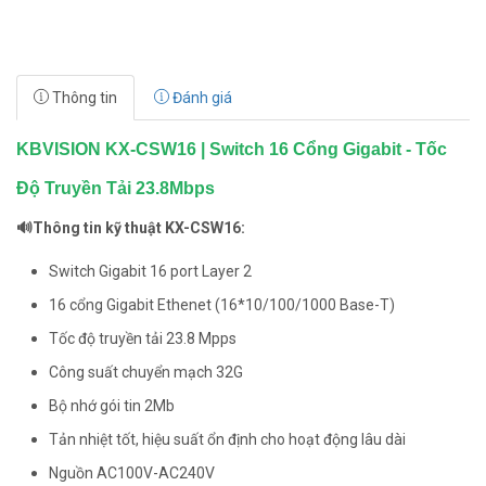
Thông tin
Đánh giá
KBVISION KX-CSW16 | Switch 16 Cổng Gigabit - Tốc
Độ Truyền Tải 23.8Mbps
🔊Thông tin kỹ thuật KX-CSW16:
Switch Gigabit 16 port Layer 2
16 cổng Gigabit Ethenet (16*10/100/1000 Base-T)
Tốc độ truyền tải 23.8 Mpps
Công suất chuyển mạch 32G
Bộ nhớ gói tin 2Mb
Tản nhiệt tốt, hiệu suất ổn định cho hoạt động lâu dài
Nguồn AC100V-AC240V