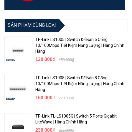
SẢN PHẨM CÙNG LOẠI
TP-Link LS1005 | Switch Để Bàn 5 Cổng
10/100Mbps Tiết Kiệm Năng Lượng | Hàng Chính
Hãng
130.000₫
159.000₫
TP-Link LS1008 | Switch Để Bàn 8 Cổng
10/100Mbps Tiết Kiệm Năng Lượng | Hàng Chính
Hãng
160.000₫
220.000₫
TP-Link TL-LS1005G | Switch 5 Ports Gigabit
LiteWave | Hàng Chính Hãng
230.000₫
255.000₫