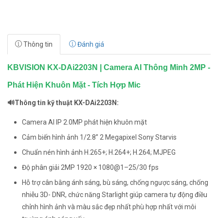
Thông tin
Đánh giá
KBVISION KX-DAi2203N | Camera AI Thông Minh 2MP -
Phát Hiện Khuôn Mặt - Tích Hợp Mic
🔊Thông tin kỹ thuật KX-DAi2203N:
Camera AI IP 2.0MP phát hiện khuôn mặt
Cảm biến hình ảnh 1/2.8” 2 Megapixel Sony Starvis
Chuẩn nén hình ảnh H.265+; H.264+; H.264; MJPEG
Độ phân giải 2MP 1920 × 1080@1–25/30 fps
Hỗ trợ cân bằng ánh sáng, bù sáng, chống ngược sáng, chống
nhiễu 3D- DNR, chức năng Starlight giúp camera tự động điều
chỉnh hình ảnh và màu sắc đẹp nhất phù hợp nhất với môi