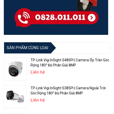
SẢN PHẨM CÙNG LOẠI
TP-Link Vigi InSight S485PI | Camera Ốp Trần Góc
Rộng 180° Độ Phân Giải 8MP
Liên hệ
TP-Link Vigi InSight S385PI | Camera Ngoài Trời
Góc Rộng 180° Độ Phân Giải 8MP
Liên hệ