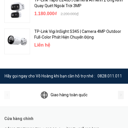
Quay Quét Ngoài Trời 3MP
1.180.000₫
2.200.000₫
TP-Link Vigi InSight S345 | Camera 4MP Outdoor
Full-Color Phát Hiện Chuyển Động
Liên hệ
Hãy gọi ngay cho Võ Hoàng khi bạn cần hỗ trợ nhé :
0828.011.011
Giao hàng toàn quốc
Cửa hàng chính