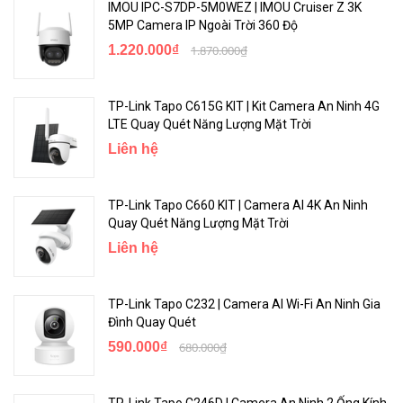
IMOU IPC-S7DP-5M0WEZ | IMOU Cruiser Z 3K
5MP Camera IP Ngoài Trời 360 Độ
1.220.000₫
1.870.000₫
TP-Link Tapo C615G KIT | Kit Camera An Ninh 4G
LTE Quay Quét Năng Lượng Mặt Trời
Liên hệ
TP-Link Tapo C660 KIT | Camera AI 4K An Ninh
Quay Quét Năng Lượng Mặt Trời
Liên hệ
TP-Link Tapo C232 | Camera AI Wi-Fi An Ninh Gia
Đình Quay Quét
590.000₫
680.000₫
TP-Link Tapo C246D | Camera An Ninh 2 Ống Kính