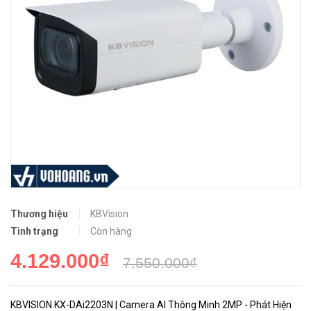
Thương hiệu
KBVision
Tình trạng
Còn hàng
4.129.000₫
7.550.000₫
KBVISION KX-DAi2203N | Camera AI Thông Minh 2MP - Phát Hiện