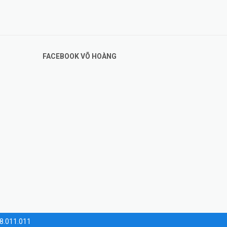
FACEBOOK VÕ HOÀNG
28.011.011