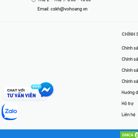
Email: cskh@vohoang.vn
CHÍNH 
Chính sá
Chính sá
Chính s
Chính s
Hướng d
Hỗ trợ
Liên hệ