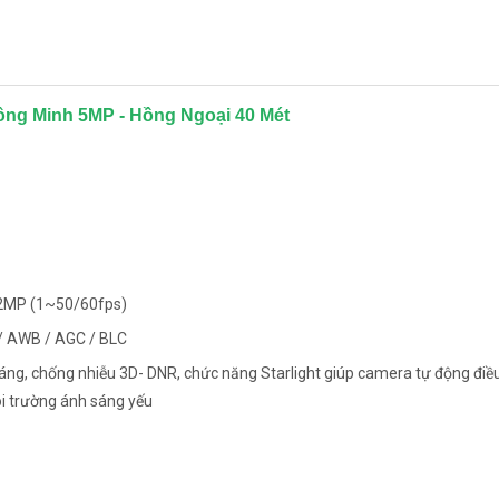
ng Minh 5MP - Hồng Ngoại 40 Mét
/2MP (1~50/60fps)
/ AWB / AGC / BLC
áng, chống nhiễu 3D- DNR, chức năng Starlight giúp camera tự động điề
i trường ánh sáng yếu