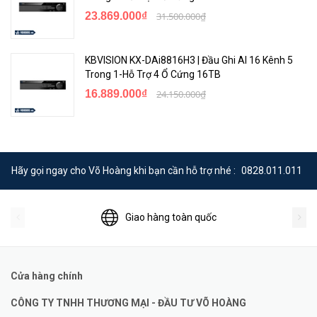
23.869.000₫
31.500.000₫
KBVISION KX-DAi8816H3 | Đầu Ghi AI 16 Kênh 5
Trong 1-Hỗ Trợ 4 Ổ Cứng 16TB
16.889.000₫
24.150.000₫
Hãy gọi ngay cho Võ Hoàng khi bạn cần hỗ trợ nhé :
0828.011.011
Giao hàng toàn quốc
Cửa hàng chính
CÔNG TY TNHH THƯƠNG MẠI - ĐẦU TƯ VÕ HOÀNG