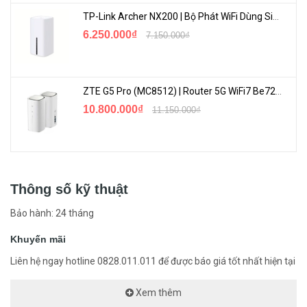
TP-Link Archer NX200 | Bộ Phát WiFi Dùng Sim 5G Tốc Độ Cao Mới FullBox
6.250.000₫
7.150.000₫
ZTE G5 Pro (MC8512) | Router 5G WiFi7 Be7200 Hỗ Trợ Băng Tần 6Ghz Cực Mạnh
10.800.000₫
11.150.000₫
Thông số kỹ thuật
Bảo hành: 24 tháng
Khuyến mãi
Liên hệ ngay hotline 0828.011.011 để được báo giá tốt nhất hiện tại
Xem thêm