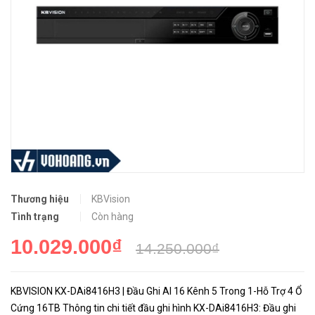
Thương hiệu
KBVision
Tình trạng
Còn hàng
10.029.000₫
14.250.000₫
KBVISION KX-DAi8416H3 | Đầu Ghi AI 16 Kênh 5 Trong 1-Hỗ Trợ 4 Ổ
Cứng 16TB Thông tin chi tiết đầu ghi hình KX-DAi8416H3: Đầu ghi