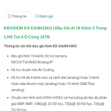
Thông tin
Đánh giá
KBVISION KX-DAi8416H3 | Đầu Ghi AI 16 Kênh 5 Trong
1-Hỗ Trợ 4 Ổ Cứng 16TB
Thông tin chi tiết đầu ghi hình KX-DAi8416H3:
Đầu ghi hình 16 kênh, hỗ trợ camera
HDCVI/TVI/AHD/Analog/IP
Hỗ trợ chuẩn nén AI-Coding
Hỗ trợ tối đa 4 kênh bảo vệ vành đai (analog) hoặc 2 kênh
nhận diện khuôn mặt (analog) hoặc 16 kênh SMD Plus
(analog).
Chuẩn nén hình ảnh H265+/H265 với hai luồng dữ liệu độ phân
giải 5MP, 4MP, 1080p@ 25/30 fps, 720p@ 50/60 fps, 720p@
25/30 fps