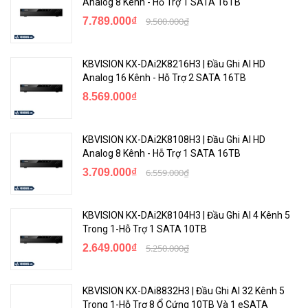
Analog 8 Kênh - Hỗ Trợ 1 SATA 16TB
7.789.000₫
9.500.000₫
KBVISION KX-DAi2K8216H3 | Đầu Ghi AI HD
Analog 16 Kênh - Hỗ Trợ 2 SATA 16TB
8.569.000₫
KBVISION KX-DAi2K8108H3 | Đầu Ghi AI HD
Analog 8 Kênh - Hỗ Trợ 1 SATA 16TB
3.709.000₫
6.559.000₫
KBVISION KX-DAi2K8104H3 | Đầu Ghi AI 4 Kênh 5
Trong 1-Hỗ Trợ 1 SATA 10TB
2.649.000₫
5.250.000₫
KBVISION KX-DAi8832H3 | Đầu Ghi AI 32 Kênh 5
Trong 1-Hỗ Trợ 8 Ổ Cứng 10TB Và 1 eSATA