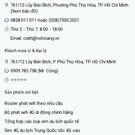
761/12 Lũy Bán Bích, Phường Phú Thọ Hòa, TP. Hồ Chí Minh
(Xem bản đồ)
0828.011.011 hoặc (028)7300.2021
Thứ 2 - Thứ 7: 8:00 - 18:00
Email: cskh@vohoang.vn
Khách mua sỉ & Đại lý
761/12 Lũy Bán Bích, P. Phú Thọ Hòa, TP. Hồ Chí Minh
0909.785.758 (Mr. Công)
⭐⭐⭐⭐⭐
Sản phẩm nổi bật
Router phát wifi theo nhu cầu
Bộ phát wifi 4G di động chính hãng
Tổng hợp các loại sim du lịch quốc tế
Sim 4G du lịch Trung Quốc tốc độ cao