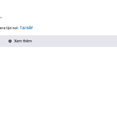
>
era tận nơi:
TẠI ĐÂY
Xem thêm