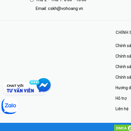
Email: cskh@vohoang.vn
CHÍNH 
Chính sá
Chính sá
Chính s
Chính s
Hướng d
Hỗ trợ
Liên hệ