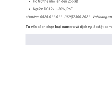
Hỗ trợ thẻ nhớ lên đến 256GB
Nguồn DC12v +-30%, PoE.
<Hotline: 0828.011.011 - (028)7300.2021 - VoHoang.vn
Tư vấn cách chọn loại camera và dịch vụ lắp đặt cam