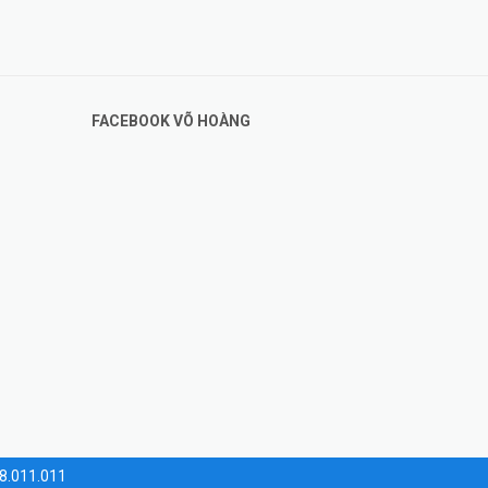
FACEBOOK VÕ HOÀNG
28.011.011