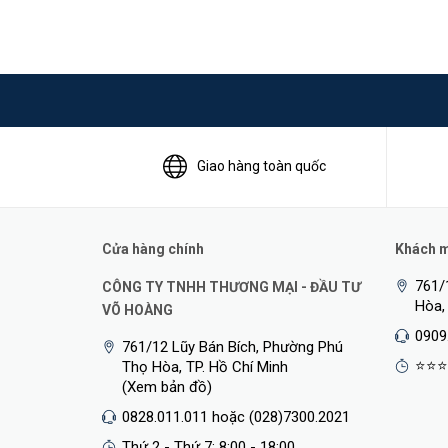
Giao hàng toàn quốc
Cửa hàng chính
Khách mu
761/
CÔNG TY TNHH THƯƠNG MẠI - ĐẦU TƯ
Hòa,
VÕ HOÀNG
0909
761/12 Lũy Bán Bích, Phường Phú
⭐⭐⭐
Thọ Hòa, TP. Hồ Chí Minh
(Xem bản đồ)
0828.011.011 hoặc (028)7300.2021
Thứ 2 - Thứ 7: 8:00 - 18:00