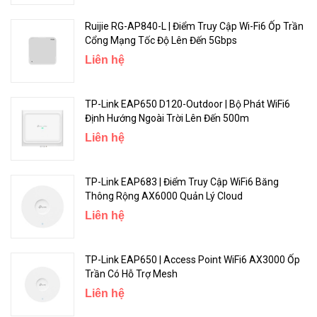
Ruijie RG-AP840-L | Điểm Truy Cập Wi-Fi6 Ốp Trần
Cổng Mạng Tốc Độ Lên Đến 5Gbps
Liên hệ
TP-Link EAP650 D120-Outdoor | Bộ Phát WiFi6
Định Hướng Ngoài Trời Lên Đến 500m
Liên hệ
TP-Link EAP683 | Điểm Truy Cập WiFi6 Băng
Thông Rộng AX6000 Quản Lý Cloud
Liên hệ
TP-Link EAP650 | Access Point WiFi6 AX3000 Ốp
Trần Có Hỗ Trợ Mesh
Liên hệ