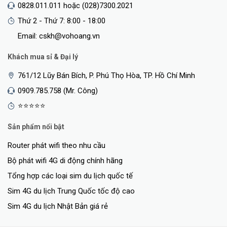
0828.011.011 hoặc (028)7300.2021
Thứ 2 - Thứ 7: 8:00 - 18:00
Email: cskh@vohoang.vn
Khách mua sỉ & Đại lý
761/12 Lũy Bán Bích, P. Phú Thọ Hòa, TP. Hồ Chí Minh
0909.785.758 (Mr. Công)
⭐⭐⭐⭐⭐
Sản phẩm nổi bật
Router phát wifi theo nhu cầu
Bộ phát wifi 4G di động chính hãng
Tổng hợp các loại sim du lịch quốc tế
Sim 4G du lịch Trung Quốc tốc độ cao
Sim 4G du lịch Nhật Bản giá rẻ