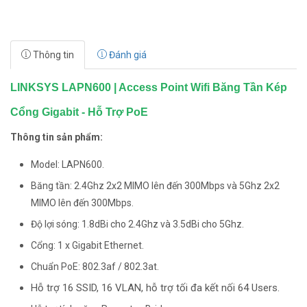
Thông tin
Đánh giá
LINKSYS LAPN600 | Access Point Wifi Băng Tần Kép
Cổng Gigabit - Hỗ Trợ PoE
Thông tin sản phẩm:
Model: LAPN600.
Băng tần: 2.4Ghz 2x2 MIMO lên đến 300Mbps và 5Ghz 2x2
MIMO lên đến 300Mbps.
Độ lợi sóng: 1.8dBi cho 2.4Ghz và 3.5dBi cho 5Ghz.
Cổng: 1 x Gigabit Ethernet.
Chuẩn PoE: 802.3af / 802.3at.
Hỗ trợ 16 SSID, 16 VLAN, hỗ trợ tối đa kết nối 64 Users.