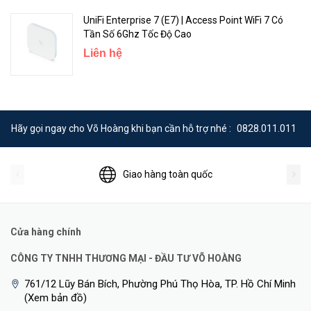
UniFi Enterprise 7 (E7) | Access Point WiFi 7 Có
Tần Số 6Ghz Tốc Độ Cao
Liên hệ
Hãy gọi ngay cho Võ Hoàng khi bạn cần hỗ trợ nhé :
0828.011.011
Giao hàng toàn quốc
Cửa hàng chính
CÔNG TY TNHH THƯƠNG MẠI - ĐẦU TƯ VÕ HOÀNG
761/12 Lũy Bán Bích, Phường Phú Thọ Hòa, TP. Hồ Chí Minh
(Xem bản đồ)