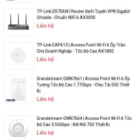
TP-Link ER706W | Router Định Tuyến VPN Gigabit
Omada - Chuẩn WiFi 6 AX3000
Liên hệ
TP-Link EAP613 | Access Point Wi-Fi 6 Ốp Trần
Cho Doanh Nghiệp - Tốc Độ Cao AX1800
Liên hệ
Grandstream GWN7661 | Access Point Wi-Fi 6 Ốp
Tường Tốc Độ Cao 1.77Gbps - Chịu Tải 500 Thiết
Bị
Liên hệ
Grandstream GWN7664 | Access Point Wi-Fi 6 Tốc
Độ Cao 3.55Gbps - Kết Nối 750 Thiết Bị
Liên hệ