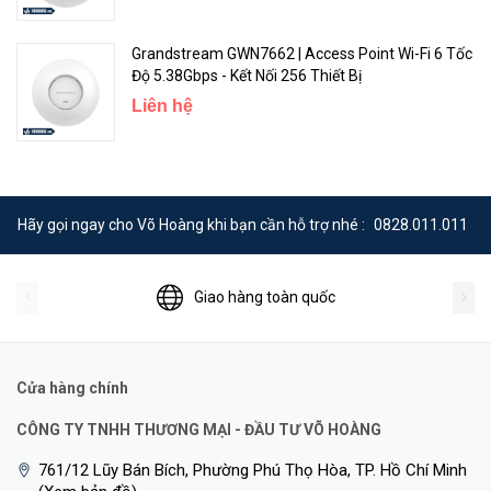
Grandstream GWN7662 | Access Point Wi-Fi 6 Tốc
Độ 5.38Gbps - Kết Nối 256 Thiết Bị
Liên hệ
Hãy gọi ngay cho Võ Hoàng khi bạn cần hỗ trợ nhé :
0828.011.011
Giao hàng toàn quốc
Cửa hàng chính
CÔNG TY TNHH THƯƠNG MẠI - ĐẦU TƯ VÕ HOÀNG
761/12 Lũy Bán Bích, Phường Phú Thọ Hòa, TP. Hồ Chí Minh