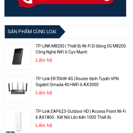
SẢN PHẨM CÙNG LOẠI
TP-LINK M8200 | Thiết Bị Wi-Fi Di Động 5G M8200
Công Nghệ WiFi 6 Cực Mạnh
Liên hệ
TP-Link ER706W-4G | Router Định Tuyến VPN
Gigabit Omada 4G+WiFi 6 AX3000
Liên hệ
TP-Link EAP623-Outdoor HD | Access Point Wi-Fi
6 AX1800 - Kết Nối Lên Đến 1000 Thiết Bị
Liên hệ