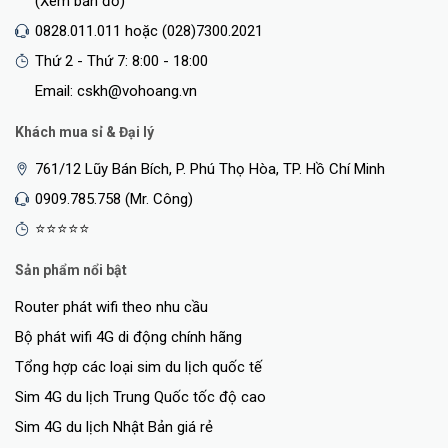
(Xem bản đồ)
0828.011.011 hoặc (028)7300.2021
Thứ 2 - Thứ 7: 8:00 - 18:00
Email: cskh@vohoang.vn
Khách mua sỉ & Đại lý
761/12 Lũy Bán Bích, P. Phú Thọ Hòa, TP. Hồ Chí Minh
0909.785.758 (Mr. Công)
⭐⭐⭐⭐⭐
Sản phẩm nổi bật
Router phát wifi theo nhu cầu
Bộ phát wifi 4G di động chính hãng
Tổng hợp các loại sim du lịch quốc tế
Sim 4G du lịch Trung Quốc tốc độ cao
Sim 4G du lịch Nhật Bản giá rẻ