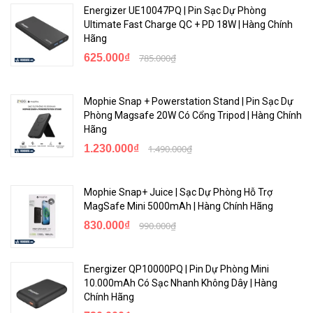
Energizer UE10047PQ | Pin Sạc Dự Phòng
Ultimate Fast Charge QC + PD 18W | Hàng Chính
Hãng
625.000₫
785.000₫
Mophie Snap + Powerstation Stand | Pin Sạc Dự
Phòng Magsafe 20W Có Cổng Tripod | Hàng Chính
Hãng
1.230.000₫
1.490.000₫
Mophie Snap+ Juice | Sạc Dự Phòng Hỗ Trợ
MagSafe Mini 5000mAh | Hàng Chính Hãng
830.000₫
990.000₫
Energizer QP10000PQ | Pin Dự Phòng Mini
10.000mAh Có Sạc Nhanh Không Dây | Hàng
Chính Hãng