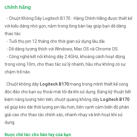
chính hãng
- Chuột Không Dây Logitech B170 - Hàng Chính Hãng được thiết kế
với kiểu dáng nhỏ gọn, nằm trong lòng bàn tay giúp bạn dễ dàng
thao tác.
- Tuổi thọ pin 12 tháng cho thời gian sử dụng lâu dài.
- Dễ dàng tương thích với Windows, Mac OS và Chrome OS.
- Công nghệ kết nối không dây 2.4GHz, khoảng cách hoạt động
trong vòng 10m, cho thao tác xử lý nhanh, hầu như không có sự
chậm trễ nào.
Chuột không dây
Logitech B170
mang trong mình thiết kế cong
độc đáo cho bạn sự thoải mái tối đa khi sử dụng. Bằng kỹ thuật tiết
kiệm năng lượng tiên tiến, chuột quang không dây
Logitech B170
sẽ giúp kéo dài thời lượng pin lâu hơn, bên cạnh cảm biến độ phân
giải cao cho thao tác chính xác, nhanh nhạy và linh hoạt khi sử
dụng.
Được chế tác cho bàn tay của bạn