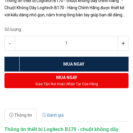
Thông tin thiết bị Logitech B170 - chuột không dây chính hãng -
Chuột Không Dây Logitech B170 - Hàng Chính Hãng được thiết kế
với kiểu dáng nhỏ gọn, nằm trong lòng bàn tay giúp bạn dễ dàng
thao tác. - Tuổi thọ pin 12 tháng cho t...
Số lượng:
-
+
MUA NGAY
MUA NGAY
Giao Tận Nơi Hoặc Nhận Tại Cửa Hàng
Thông tin
Đánh giá
Thông tin thiết bị Logitech B170 - chuột không dây