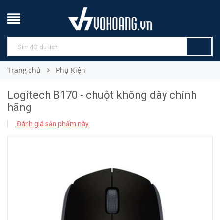
Trang chủ
Phụ Kiện
Logitech B170 - chuột không dây chính
hãng
Đánh giá sản phẩm này