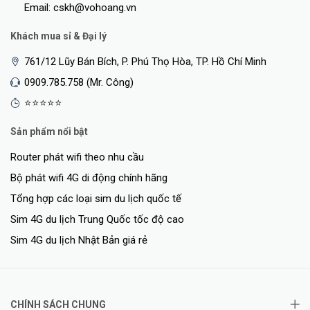
Email: cskh@vohoang.vn
Khách mua sỉ & Đại lý
761/12 Lũy Bán Bích, P. Phú Thọ Hòa, TP. Hồ Chí Minh
0909.785.758 (Mr. Công)
⭐⭐⭐⭐⭐
Sản phẩm nổi bật
Router phát wifi theo nhu cầu
Bộ phát wifi 4G di động chính hãng
Tổng hợp các loại sim du lịch quốc tế
Sim 4G du lịch Trung Quốc tốc độ cao
Sim 4G du lịch Nhật Bản giá rẻ
CHÍNH SÁCH CHUNG