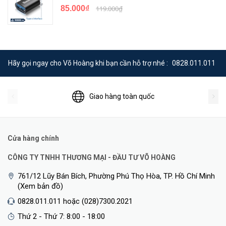
85.000₫
119.000₫
Hãy gọi ngay cho Võ Hoàng khi bạn cần hỗ trợ nhé :
0828.011.011
Giao hàng toàn quốc
Cửa hàng chính
CÔNG TY TNHH THƯƠNG MẠI - ĐẦU TƯ VÕ HOÀNG
761/12 Lũy Bán Bích, Phường Phú Thọ Hòa, TP. Hồ Chí Minh
(Xem bản đồ)
0828.011.011 hoặc (028)7300.2021
Thứ 2 - Thứ 7: 8:00 - 18:00