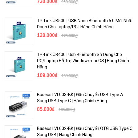
730.000₫
950.000₫
TP-Link UB500 | USB Nano Bluetooth 5.0 Mới Nhất
Dành Cho Laptop/PC | Hàng Chính Hãng
120.000₫
175.000₫
TP-Link UB400 | Usb Bluetooth Sử Dụng Cho
PC/Laptop Hỗ Trợ Window/macOS | Hàng Chính
Hãng
109.000₫
189.000₫
Baseus LVL003-BK | Đầu Chuyển USB Type A
Sang USB Type C | Hàng Chính Hãng
85.000₫
105.000₫
Baseus LVL002-BK | Đầu Chuyển OTG USB Type C
Sang USB | Hàng Chính Hãng