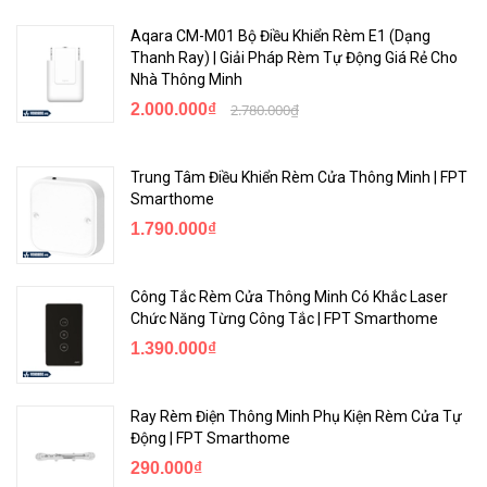
Aqara CM-M01 Bộ Điều Khiển Rèm E1 (Dạng
Thanh Ray) | Giải Pháp Rèm Tự Động Giá Rẻ Cho
Nhà Thông Minh
2.000.000₫
2.780.000₫
Trung Tâm Điều Khiển Rèm Cửa Thông Minh | FPT
Smarthome
1.790.000₫
Công Tắc Rèm Cửa Thông Minh Có Khắc Laser
Chức Năng Từng Công Tắc | FPT Smarthome
1.390.000₫
Ray Rèm Điện Thông Minh Phụ Kiện Rèm Cửa Tự
Động | FPT Smarthome
290.000₫