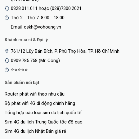
0828.011.011 hoặc (028)7300.2021
Thứ 2 - Thứ 7: 8:00 - 18:00
Email: cskh@vohoang.vn
Khách mua sỉ & Đại lý
761/12 Lũy Bán Bích, P. Phú Thọ Hòa, TP. Hồ Chí Minh
0909.785.758 (Mr. Công)
⭐⭐⭐⭐⭐
Sản phẩm nổi bật
Router phát wifi theo nhu cầu
Bộ phát wifi 4G di động chính hãng
Tổng hợp các loại sim du lịch quốc tế
Sim 4G du lịch Trung Quốc tốc độ cao
Sim 4G du lịch Nhật Bản giá rẻ