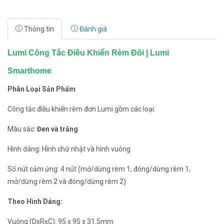
Thông tin
Đánh giá
Lumi Công Tắc Điều Khiển Rèm Đôi | Lumi
Smarthome
Phân Loại Sản Phẩm
Công tắc điều khiển rèm đơn Lumi gồm các loại:
Màu sắc:
Đen và trắng
Hình dáng: Hình chữ nhật và hình vuông
Số nút cảm ứng: 4 nút (mở/dừng rèm 1, đóng/dừng rèm 1,
mở/dừng rèm 2 và đóng/dừng rèm 2)
Theo Hình Dáng:
Vuông (DxRxC): 95 x 95 x 31.5mm