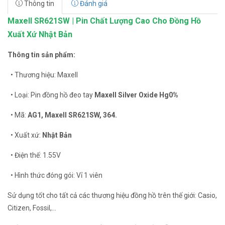
Thông tin
Đánh giá
Maxell SR621SW | Pin Chất Lượng Cao Cho Đồng Hồ
Xuất Xứ Nhật Bản
Thông tin sản phẩm:
• Thương hiệu: Maxell
• Loại: Pin đồng hồ đeo tay
Maxell Silver Oxide Hg0%
• Mã:
AG1, Maxell SR621SW, 364.
• Xuất xứ:
Nhật Bản
• Điện thế: 1.55V
• Hình thức đóng gói: Vỉ 1 viên
Sử dụng tốt cho tất cả các thương hiệu đồng hồ trên thế giới: Casio,
Citizen, Fossil,...