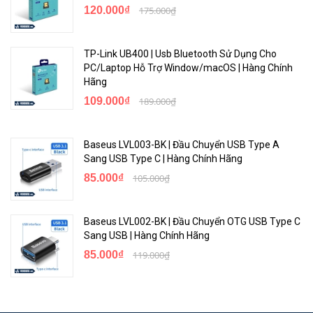
120.000₫
175.000₫
TP-Link UB400 | Usb Bluetooth Sử Dụng Cho
PC/Laptop Hỗ Trợ Window/macOS | Hàng Chính
Hãng
109.000₫
189.000₫
Baseus LVL003-BK | Đầu Chuyển USB Type A
Sang USB Type C | Hàng Chính Hãng
85.000₫
105.000₫
Baseus LVL002-BK | Đầu Chuyển OTG USB Type C
Sang USB | Hàng Chính Hãng
85.000₫
119.000₫