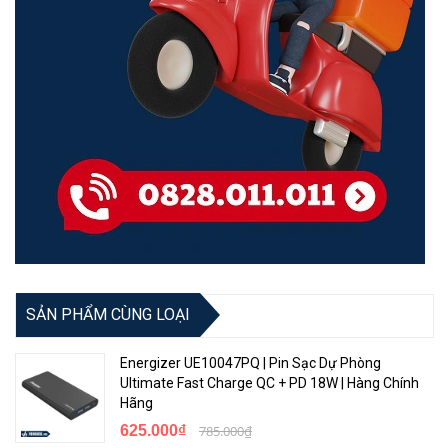
SẢN PHẨM CÙNG LOẠI
Energizer UE10047PQ | Pin Sạc Dự Phòng
Ultimate Fast Charge QC + PD 18W | Hàng Chính
Hãng
625.000₫
785.000₫