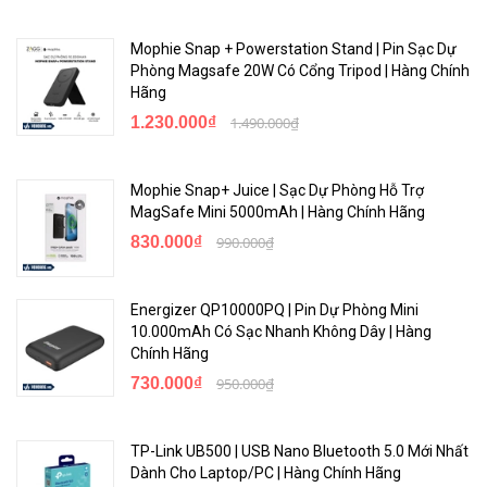
Mophie Snap + Powerstation Stand | Pin Sạc Dự
Phòng Magsafe 20W Có Cổng Tripod | Hàng Chính
Hãng
1.230.000₫
1.490.000₫
Mophie Snap+ Juice | Sạc Dự Phòng Hỗ Trợ
MagSafe Mini 5000mAh | Hàng Chính Hãng
830.000₫
990.000₫
Energizer QP10000PQ | Pin Dự Phòng Mini
10.000mAh Có Sạc Nhanh Không Dây | Hàng
Chính Hãng
730.000₫
950.000₫
TP-Link UB500 | USB Nano Bluetooth 5.0 Mới Nhất
Dành Cho Laptop/PC | Hàng Chính Hãng