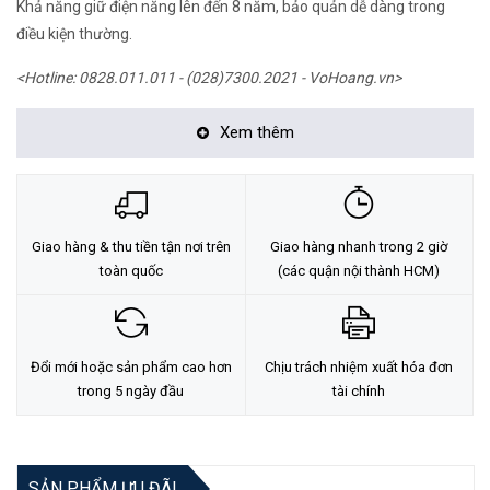
Khả năng giữ điện năng lên đến 8 năm, bảo quản dễ dàng trong
điều kiện thường.
<Hotline: 0828.011.011 - (028)7300.2021 - VoHoang.vn>
Xem thêm
Giao hàng & thu tiền tận nơi trên
Giao hàng nhanh trong 2 giờ
toàn quốc
(các quận nội thành HCM)
Đổi mới hoặc sản phẩm cao hơn
Chịu trách nhiệm xuất hóa đơn
trong 5 ngày đầu
tài chính
SẢN PHẨM ƯU ĐÃI