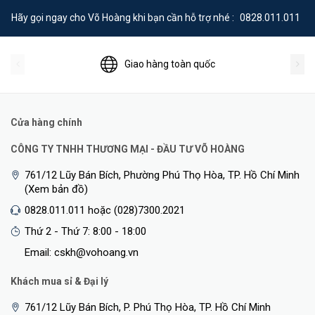
Hãy gọi ngay cho Võ Hoàng khi bạn cần hỗ trợ nhé :
0828.011.011
Giao hàng toàn quốc
Cửa hàng chính
CÔNG TY TNHH THƯƠNG MẠI - ĐẦU TƯ VÕ HOÀNG
761/12 Lũy Bán Bích, Phường Phú Thọ Hòa, TP. Hồ Chí Minh
(Xem bản đồ)
0828.011.011 hoặc (028)7300.2021
Thứ 2 - Thứ 7: 8:00 - 18:00
Email: cskh@vohoang.vn
Khách mua sỉ & Đại lý
761/12 Lũy Bán Bích, P. Phú Thọ Hòa, TP. Hồ Chí Minh